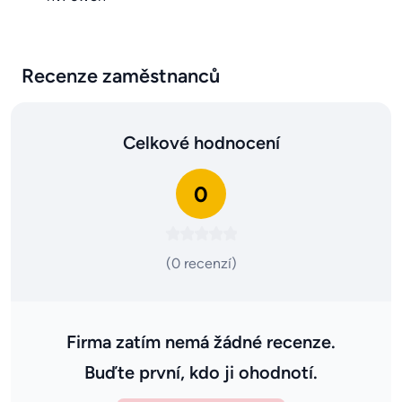
Recenze zaměstnanců
Celkové hodnocení
0
(0 recenzí)
Firma zatím nemá žádné recenze.
Buďte první, kdo ji ohodnotí.