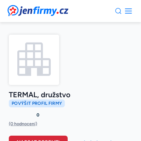
JenFirmy.cz
TERMAL, družstvo
POVÝŠIT PROFIL FIRMY
0
(0 hodnocení)