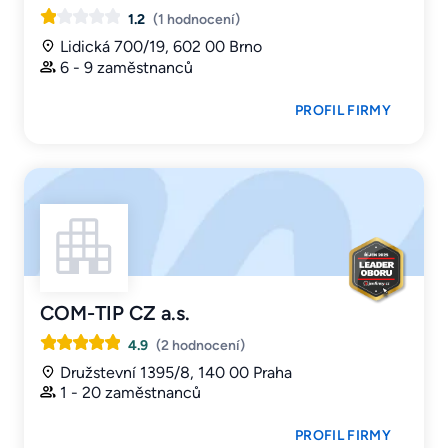
1.2
(1 hodnocení)
Lidická 700/19, 602 00 Brno
6 - 9 zaměstnanců
PROFIL FIRMY
COM-TIP CZ a.s.
4.9
(2 hodnocení)
Družstevní 1395/8, 140 00 Praha
1 - 20 zaměstnanců
PROFIL FIRMY