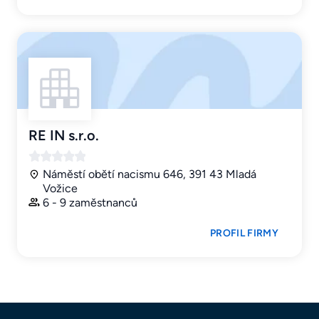
RE IN s.r.o.
Náměstí obětí nacismu 646, 391 43 Mladá
Vožice
6 - 9 zaměstnanců
PROFIL FIRMY