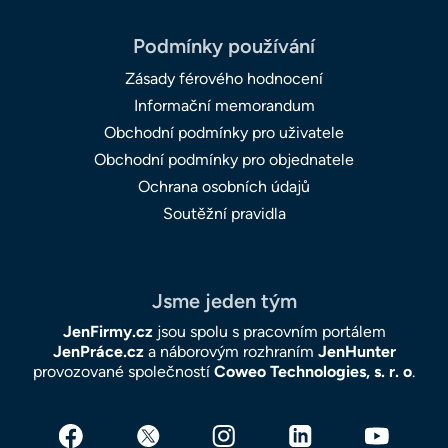
Podmínky používání
Zásady férového hodnocení
Informační memorandum
Obchodní podmínky pro uživatele
Obchodní podmínky pro objednatele
Ochrana osobních údajů
Soutěžní pravidla
Jsme jeden tým
JenFirmy.cz
jsou spolu s pracovním portálem
JenPráce.cz
a náborovým rozhraním
JenHunter
provozované společností
Coweo Technologies, s. r. o
.