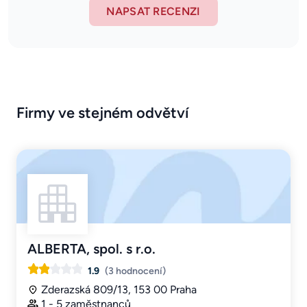
NAPSAT RECENZI
Firmy ve stejném odvětví
ALBERTA, spol. s r.o.
1.9
(3 hodnocení)
Zderazská 809/13, 153 00 Praha
1 - 5 zaměstnanců