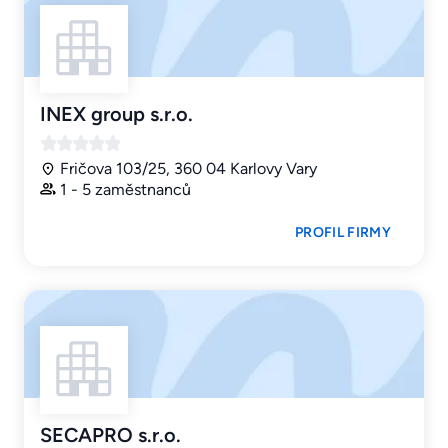
INEX group s.r.o.
Fričova 103/25, 360 04 Karlovy Vary
1 - 5 zaměstnanců
PROFIL FIRMY
SECAPRO s.r.o.