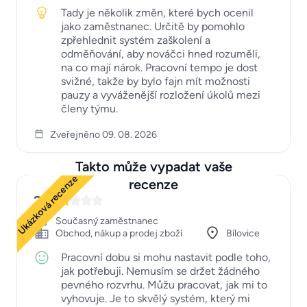
Tady je několik změn, které bych ocenil
jako zaměstnanec. Určitě by pomohlo
zpřehlednit systém zaškolení a
odměňování, aby nováčci hned rozuměli,
na co mají nárok. Pracovní tempo je dost
svižné, takže by bylo fajn mít možnosti
pauzy a vyváženější rozložení úkolů mezi
členy týmu.
Zveřejněno 09. 08. 2026
Takto může vypadat vaše
Ukázková recenze
recenze
2
Současný zaměstnanec
Obchod, nákup a prodej zboží
Bílovice
Pracovní dobu si mohu nastavit podle toho,
jak potřebuji. Nemusím se držet žádného
pevného rozvrhu. Můžu pracovat, jak mi to
vyhovuje. Je to skvělý systém, který mi