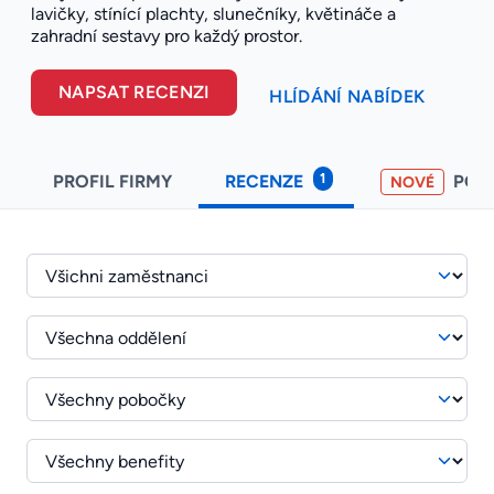
lavičky, stínící plachty, slunečníky, květináče a
zahradní sestavy pro každý prostor.
NAPSAT RECENZI
HLÍDÁNÍ NABÍDEK
1
PROFIL FIRMY
RECENZE
POH
NOVÉ