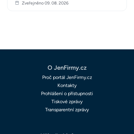
Zveřejněno 09. 08. 2026
O JenFirmy.cz
Proč portál JenFirmy.cz
Kontakty
Prohlášení o přístupnosti
Tiskové zprávy
Transparentní zprávy