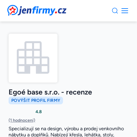
JenFirmy.cz
Egoé base s.r.o. - recenze
POVÝŠIT PROFIL FIRMY
4.8
(1 hodnocení)
Specializují se na design, výrobu a prodej venkovního
nábytku a doplňků. Nabízejí křesla, lehátka, stoly,