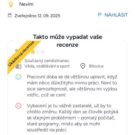
Nevím
NAHLÁSIT
Zveřejněno 12. 09. 2025
Takto může vypadat vaše
Ukázková recenze
recenze
3
Současný zaměstnanec
Věda, vzdělávání a sport
Bílovice
Pracovní doba se dá většinou upravit, když
mám něco důležitýho mimo práci. Není to
sice samozřejmost, ale většinou mi vyjdou
vstříc, což se cení.
Vybavení je tu vážně zastaralé, už by to
chtělo změnu. Každý den se člověk potýká
se stejným problémem – pomalý počítač,
staré programy, místo aby se mohl
soustředit na práci.