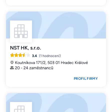
NST HK, s.r.o.
3.4
(1 hodnocení)
Koutníkova 171/2, 503 01 Hradec Králové
20 - 24 zaměstnanců
PROFIL FIRMY