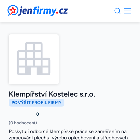
JenFirmy.cz
Klempířství Kostelec s.r.o.
POVÝŠIT PROFIL FIRMY
0
(0 hodnocení)
Poskytují odborné klempířské práce se zaměřením na
zpracování plechu, výrobu oplechování a střechových