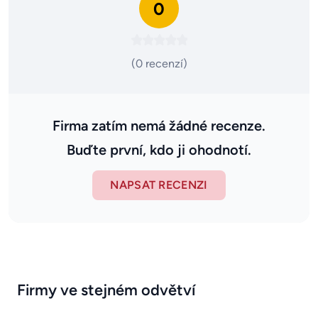
0
(0 recenzí)
Firma zatím nemá žádné recenze.
Buďte první, kdo ji ohodnotí.
NAPSAT RECENZI
Firmy ve stejném odvětví