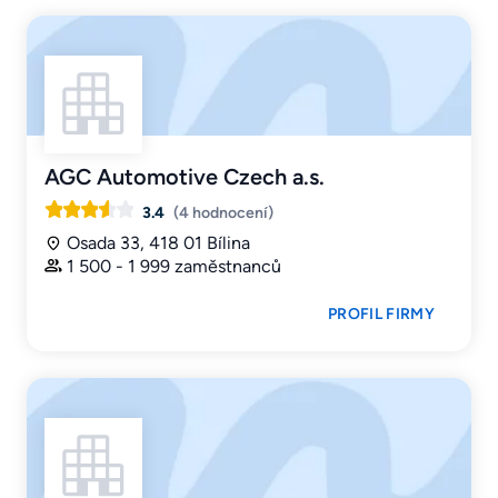
AGC Automotive Czech a.s.
3.4
(4 hodnocení)
Osada 33, 418 01 Bílina
1 500 - 1 999 zaměstnanců
PROFIL FIRMY