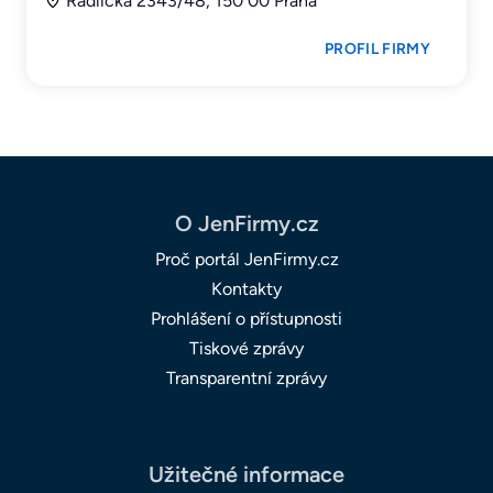
Radlická 2343/48, 150 00 Praha
PROFIL FIRMY
O JenFirmy.cz
Proč portál JenFirmy.cz
Kontakty
Prohlášení o přístupnosti
Tiskové zprávy
Transparentní zprávy
Užitečné informace