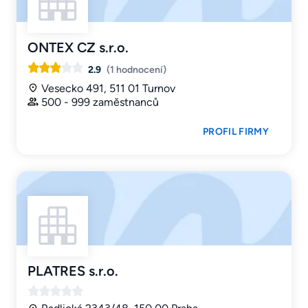
ONTEX CZ s.r.o.
2.9
(1 hodnocení)
Vesecko 491, 511 01 Turnov
500 - 999 zaměstnanců
PROFIL FIRMY
PLATRES s.r.o.