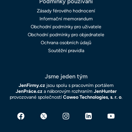
Podmínky používání
Zásady férového hodnocení
Informační memorandum
Obchodní podmínky pro uživatele
Obchodní podmínky pro objednatele
Ochrana osobních údajů
Soutěžní pravidla
Jsme jeden tým
JenFirmy.cz
jsou spolu s pracovním portálem
JenPráce.cz
a náborovým rozhraním
JenHunter
provozované společností
Coweo Technologies, s. r. o
.