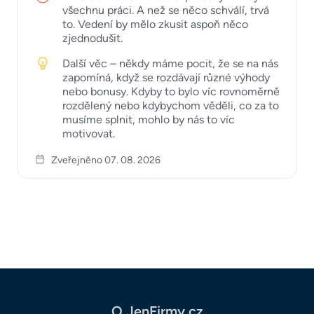
všechnu práci. A než se něco schválí, trvá
to. Vedení by mělo zkusit aspoň něco
zjednodušit.
Další věc – někdy máme pocit, že se na nás
zapomíná, když se rozdávají různé výhody
nebo bonusy. Kdyby to bylo víc rovnoměrně
rozdělený nebo kdybychom věděli, co za to
musíme splnit, mohlo by nás to víc
motivovat.
Zveřejněno 07. 08. 2026
O JenFirmy.cz