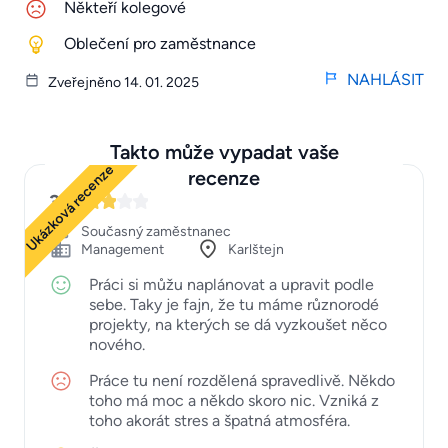
Někteří kolegové
Oblečení pro zaměstnance
NAHLÁSIT
Zveřejněno 14. 01. 2025
Takto může vypadat vaše
Ukázková recenze
recenze
3
Současný zaměstnanec
Management
Karlštejn
Práci si můžu naplánovat a upravit podle
sebe. Taky je fajn, že tu máme různorodé
projekty, na kterých se dá vyzkoušet něco
nového.
Práce tu není rozdělená spravedlivě. Někdo
toho má moc a někdo skoro nic. Vzniká z
toho akorát stres a špatná atmosféra.