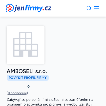
JenFirmy.cz
AMBOSELI s.r.o.
POVÝŠIT PROFIL FIRMY
0
(0 hodnocení)
Zabývají se personálními službami se zaměřením na
pronájem pracovníků pro průmysl a výrobu. Zajišťují