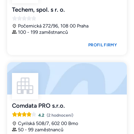
Techem, spol. s r. o.
Počernická 272/96, 108 00 Praha
100 - 199 zaměstnanců
PROFIL FIRMY
Comdata PRO s.r.o.
4.2
(2 hodnocení)
Cyrilská 508/7, 602 00 Brno
50 - 99 zaměstnanců