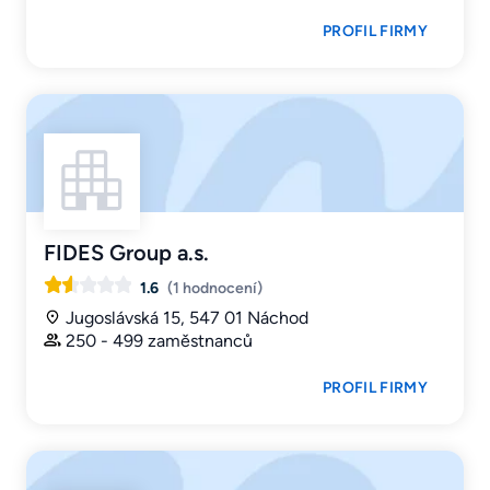
PROFIL FIRMY
FIDES Group a.s.
1.6
(1 hodnocení)
Jugoslávská 15, 547 01 Náchod
250 - 499 zaměstnanců
PROFIL FIRMY