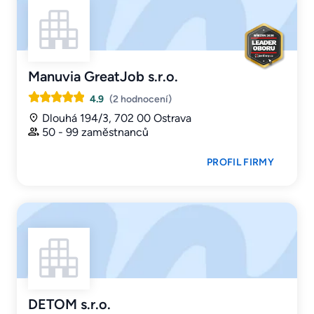
Manuvia GreatJob s.r.o.
4.9
(2 hodnocení)
Dlouhá 194/3, 702 00 Ostrava
50 - 99 zaměstnanců
PROFIL FIRMY
DETOM s.r.o.