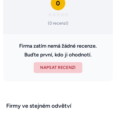
0
(0 recenzí)
Firma zatím nemá žádné recenze.
Buďte první, kdo ji ohodnotí.
NAPSAT RECENZI
Firmy ve stejném odvětví