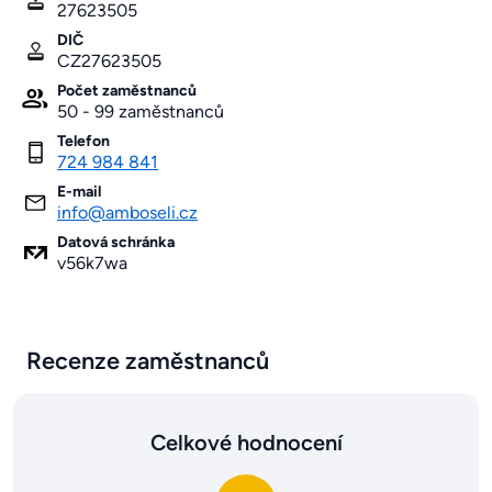
27623505
DIČ
CZ27623505
Počet zaměstnanců
50 - 99 zaměstnanců
Telefon
724 984 841
E-mail
info@amboseli.cz
Datová schránka
v56k7wa
Recenze zaměstnanců
Celkové hodnocení