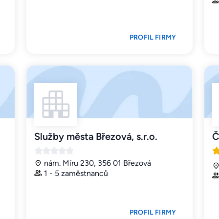
PROFIL FIRMY
Služby města Březová, s.r.o.
Č
nám. Míru 230, 356 01 Březová
1 - 5 zaměstnanců
PROFIL FIRMY