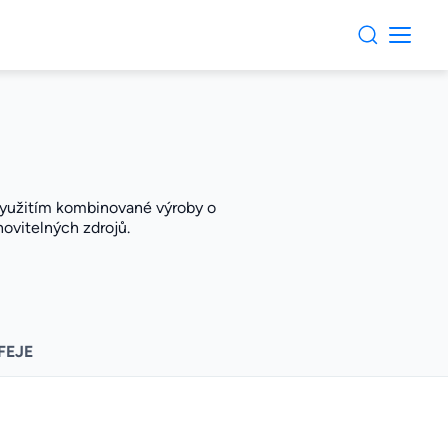
 využitím kombinované výroby o
ovitelných zdrojů.
FEJE