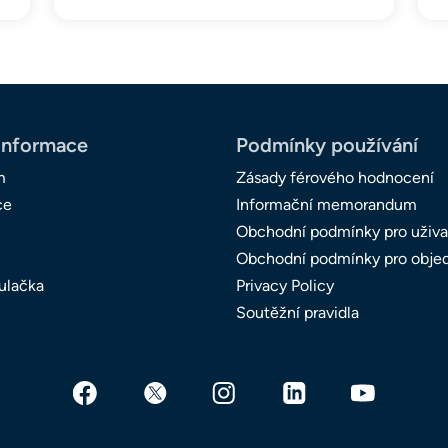
informace
Podmínky používání
m
Zásady férového hodnocení
ce
Informační memorandum
Obchodní podmínky pro uživa
Obchodní podmínky pro obje
ulačka
Privacy Policy
Soutěžní pravidla