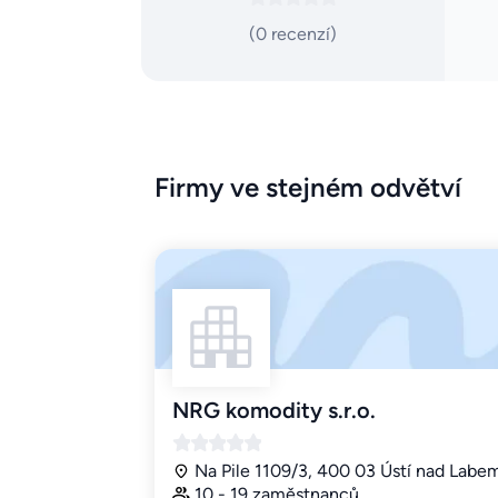
(0 recenzí)
Firmy ve stejném odvětví
NRG komodity s.r.o.
Na Pile 1109/3, 400 03 Ústí nad Labe
10 - 19 zaměstnanců