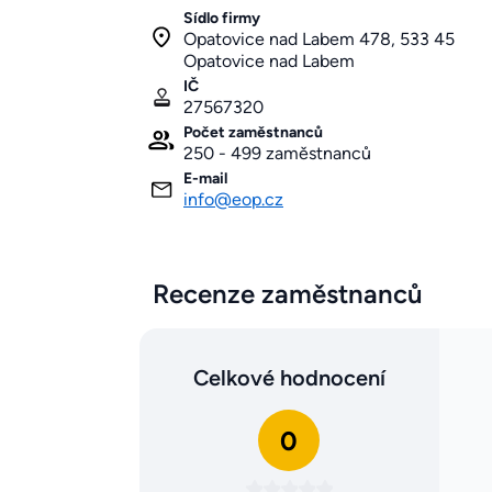
Sídlo firmy
Opatovice nad Labem 478, 533 45
Opatovice nad Labem
IČ
27567320
Počet zaměstnanců
250 - 499 zaměstnanců
E-mail
info@eop.cz
Recenze zaměstnanců
Celkové hodnocení
0