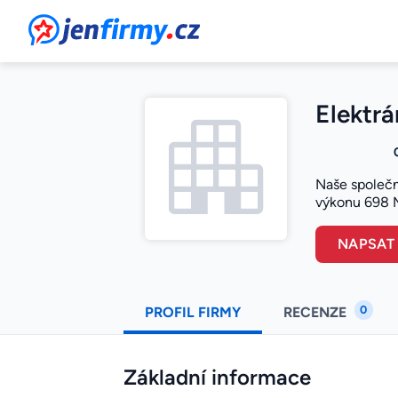
JenFirmy.cz
Elektrá
Naše společn
výkonu 698 M
NAPSAT
0
PROFIL FIRMY
RECENZE
Základní informace