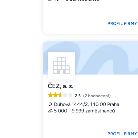
PROFIL FIRMY
ČEZ, a. s.
2.3
(2 hodnocení)
Duhová 1444/2, 140 00 Praha
5 000 - 9 999 zaměstnanců
PROFIL FIRMY