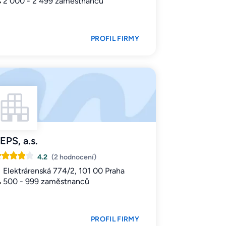
2 000 - 2 499 zaměstnanců
PROFIL FIRMY
EPS, a.s.
4.2
(2 hodnocení)
Elektrárenská 774/2, 101 00 Praha
500 - 999 zaměstnanců
PROFIL FIRMY