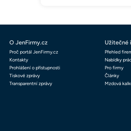
O JenFirmy.cz
Užitečné 
Proč portál JenFirmy.cz
Přehled fire
Kontakty
Nabídky prá
Prohlášení o přístupnosti
Pro firmy
Tiskové zprávy
Články
Transparentní zprávy
Mzdová kalk