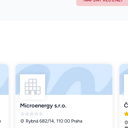
Microenergy s.r.o.
Č
m
Rybná 682/14, 110 00 Praha