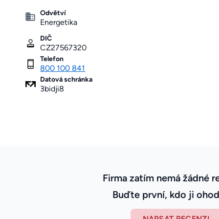
Odvětví
Energetika
DIČ
CZ27567320
Telefon
800 100 841
Datová schránka
3bidji8
Firma zatím nemá žádné r
Buďte první, kdo ji ohod
NAPSAT RECENZI