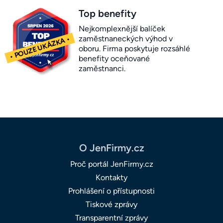
Top benefity
Nejkomplexnější balíček
zaměstnaneckých výhod v
oboru. Firma poskytuje rozsáhlé
benefity oceňované
zaměstnanci.
O JenFirmy.cz
Proč portál JenFirmy.cz
Kontakty
Prohlášení o přístupnosti
Tiskové zprávy
Transparentní zprávy