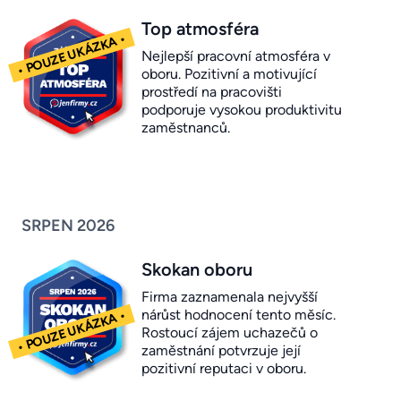
Top atmosféra
Nejlepší pracovní atmosféra v
oboru. Pozitivní a motivující
prostředí na pracovišti
podporuje vysokou produktivitu
zaměstnanců.
SRPEN 2026
Skokan oboru
Firma zaznamenala nejvyšší
nárůst hodnocení tento měsíc.
Rostoucí zájem uchazečů o
zaměstnání potvrzuje její
pozitivní reputaci v oboru.