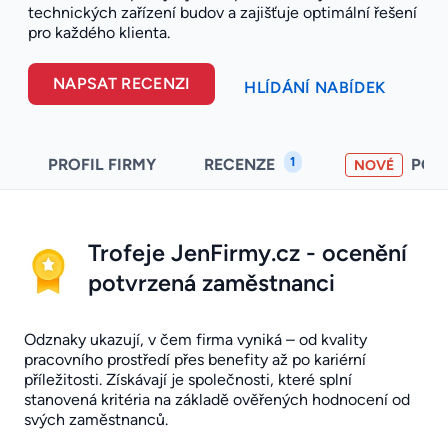
technických zařízení budov a zajišťuje optimální řešení
pro každého klienta.
NAPSAT RECENZI
HLÍDÁNÍ NABÍDEK
1
PROFIL FIRMY
RECENZE
POH
NOVÉ
Trofeje JenFirmy.cz - ocenění
potvrzená zaměstnanci
Odznaky ukazují, v čem firma vyniká – od kvality
pracovního prostředí přes benefity až po kariérní
příležitosti. Získávají je společnosti, které splní
stanovená kritéria na základě ověřených hodnocení od
svých zaměstnanců.