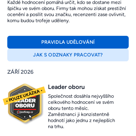
Každé hodnocení pomáhá určit, kdo se dostane mezi
špičku ve svém oboru. Firmy tak mohou získat prestižní
ocenění a posílit svou značku, recenzenti zase ovlivnit,
komu budou trofeje uděleny.
PRAVIDLA UDĚLOVÁNÍ
JAK S ODZNAKY PRACOVAT?
ZÁŘÍ 2026
Leader oboru
Společnost dosáhla nejvyššího
celkového hodnocení ve svém
oboru tento měsíc.
Zaměstnanci ji konzistentně
hodnotí jako jednu z nejlepších
na trhu.