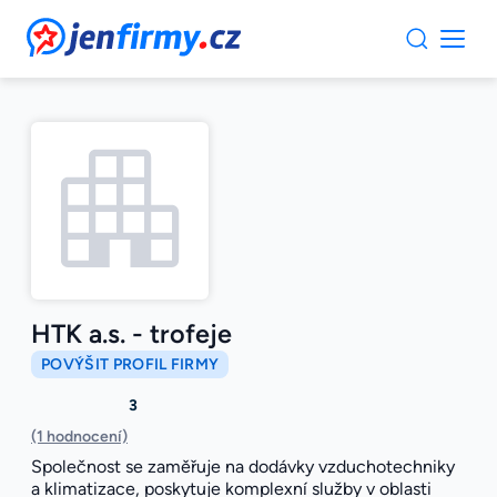
JenFirmy.cz
HTK a.s. - trofeje
POVÝŠIT PROFIL FIRMY
3
(1 hodnocení)
Společnost se zaměřuje na dodávky vzduchotechniky
a klimatizace, poskytuje komplexní služby v oblasti