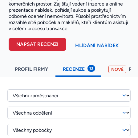
komerčních prostor. Zajišťují vedení inzerce a online
prezentace nabídek, pořádají aukce a poskytují
odborné ocenění nemovitostí. Působí prostřednictvím
rozsáhlé sítě poboček a makléřů, kteří klientům asistují
v celém procesu transakce.
NAPSAT RECENZI
HLÍDÁNÍ NABÍDEK
13
PROFIL FIRMY
RECENZE
PO
NOVÉ