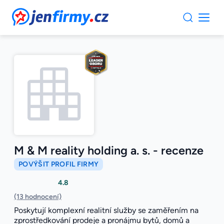
JenFirmy.cz
M & M reality holding a. s. - recenze
POVÝŠIT PROFIL FIRMY
4.8
(13 hodnocení)
Poskytují komplexní realitní služby se zaměřením na
zprostředkování prodeje a pronájmu bytů, domů a