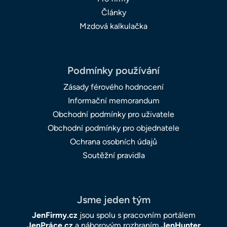
Články
Mzdová kalkulačka
Podmínky používání
Zásady férového hodnocení
Informační memorandum
Obchodní podmínky pro uživatele
Obchodní podmínky pro objednatele
Ochrana osobních údajů
Soutěžní pravidla
Jsme jeden tým
JenFirmy.cz
jsou spolu s pracovním portálem
JenPráce.cz
a náborovým rozhraním
JenHunter