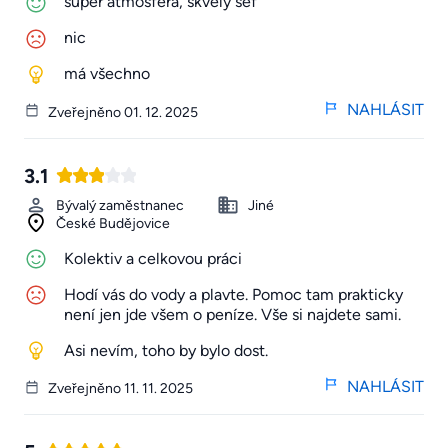
super atmosféra, skvělý šéf
nic
má všechno
NAHLÁSIT
Zveřejněno 01. 12. 2025
3.1
Bývalý zaměstnanec
Jiné
České Budějovice
Kolektiv a celkovou práci
Hodí vás do vody a plavte. Pomoc tam prakticky
není jen jde všem o peníze. Vše si najdete sami.
Asi nevím, toho by bylo dost.
NAHLÁSIT
Zveřejněno 11. 11. 2025