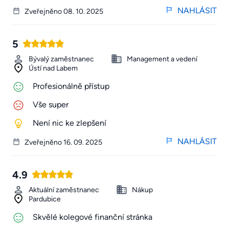
NAHLÁSIT
Zveřejněno 08. 10. 2025
5
Bývalý zaměstnanec
Management a vedení
Ústí nad Labem
Profesionálně přístup
Vše super
Není nic ke zlepšení
NAHLÁSIT
Zveřejněno 16. 09. 2025
4.9
Aktuální zaměstnanec
Nákup
Pardubice
Skvělé kolegové finanční stránka