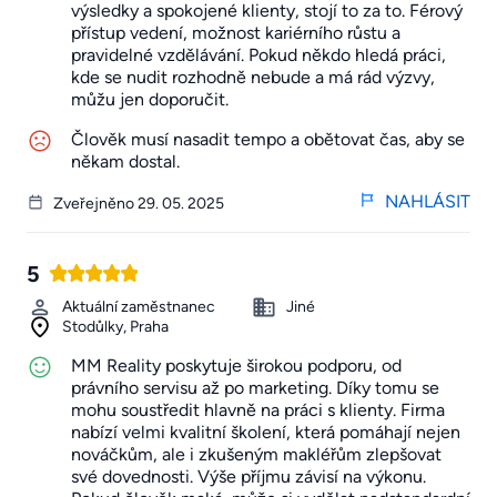
výsledky a spokojené klienty, stojí to za to. Férový
přístup vedení, možnost kariérního růstu a
pravidelné vzdělávání. Pokud někdo hledá práci,
kde se nudit rozhodně nebude a má rád výzvy,
můžu jen doporučit.
Člověk musí nasadit tempo a obětovat čas, aby se
někam dostal.
NAHLÁSIT
Zveřejněno 29. 05. 2025
5
Aktuální zaměstnanec
Jiné
Stodůlky, Praha
MM Reality poskytuje širokou podporu, od
právního servisu až po marketing. Díky tomu se
mohu soustředit hlavně na práci s klienty. Firma
nabízí velmi kvalitní školení, která pomáhají nejen
nováčkům, ale i zkušeným makléřům zlepšovat
své dovednosti. Výše příjmu závisí na výkonu.