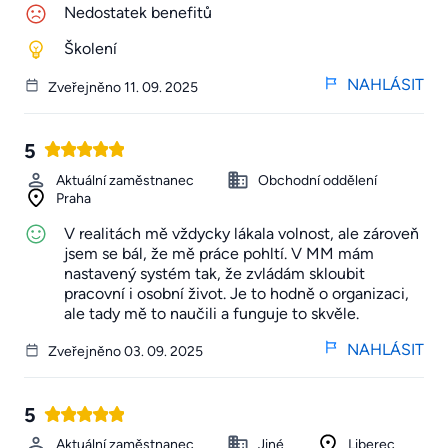
Nedostatek benefitů
Školení
NAHLÁSIT
Zveřejněno 11. 09. 2025
5
Aktuální zaměstnanec
Obchodní oddělení
Praha
V realitách mě vždycky lákala volnost, ale zároveň
jsem se bál, že mě práce pohltí. V MM mám
nastavený systém tak, že zvládám skloubit
pracovní i osobní život. Je to hodně o organizaci,
ale tady mě to naučili a funguje to skvěle.
NAHLÁSIT
Zveřejněno 03. 09. 2025
5
Aktuální zaměstnanec
Jiné
Liberec