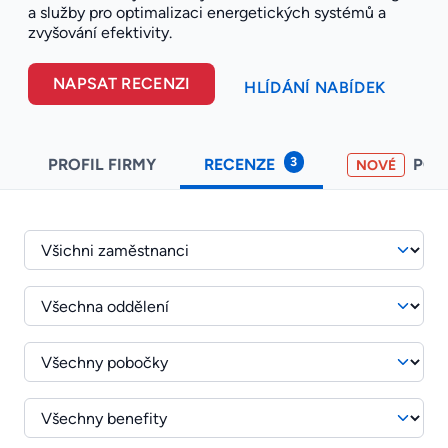
a služby pro optimalizaci energetických systémů a
zvyšování efektivity.
NAPSAT RECENZI
HLÍDÁNÍ NABÍDEK
3
PROFIL FIRMY
RECENZE
PO
NOVÉ