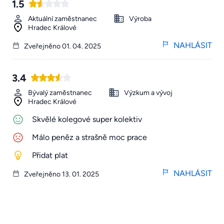
1.5
Aktuální zaměstnanec
Výroba
Hradec Králové
NAHLÁSIT
Zveřejněno 01. 04. 2025
3.4
Bývalý zaměstnanec
Výzkum a vývoj
Hradec Králové
Skvělé kolegové super kolektiv
Málo peněz a strašně moc prace
Přidat plat
NAHLÁSIT
Zveřejněno 13. 01. 2025