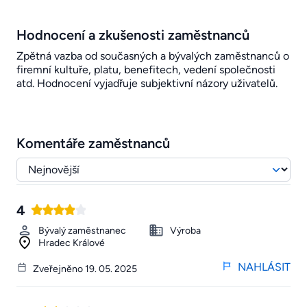
Hodnocení a zkušenosti zaměstnanců
Zpětná vazba od současných a bývalých zaměstnanců o
firemní kultuře, platu, benefitech, vedení společnosti
atd. Hodnocení vyjadřuje subjektivní názory uživatelů.
Komentáře zaměstnanců
4
Bývalý zaměstnanec
Výroba
Hradec Králové
NAHLÁSIT
Zveřejněno 19. 05. 2025