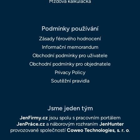
Mzdová kalkulačka
Podmínky používání
Zásady férového hodnocení
Informační memorandum
Obchodní podmínky pro uživatele
Obchodní podmínky pro objednatele
Privacy Policy
Soutěžní pravidla
Jsme jeden tým
JenFirmy.cz
jsou spolu s pracovním portálem
JenPráce.cz
a náborovým rozhraním
JenHunter
provozované společností
Coweo Technologies, s. r. o
.