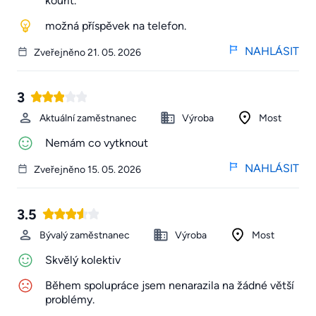
kouřit.
možná příspěvek na telefon.
NAHLÁSIT
Zveřejněno 21. 05. 2026
3
Aktuální zaměstnanec
Výroba
Most
Nemám co vytknout
NAHLÁSIT
Zveřejněno 15. 05. 2026
3.5
Bývalý zaměstnanec
Výroba
Most
Skvělý kolektiv
Během spolupráce jsem nenarazila na žádné větší
problémy.