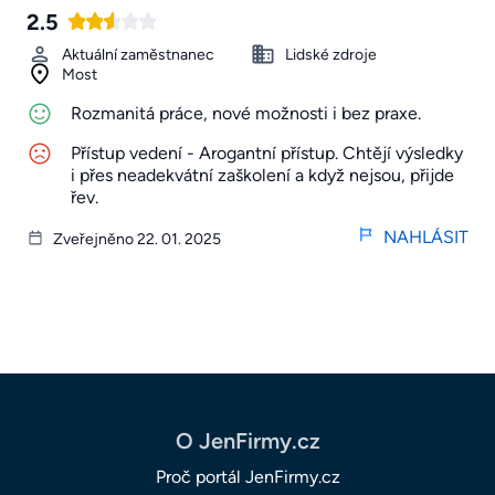
2.5
Aktuální zaměstnanec
Lidské zdroje
Most
Rozmanitá práce, nové možnosti i bez praxe.
Přístup vedení - Arogantní přístup. Chtějí výsledky
i přes neadekvátní zaškolení a když nejsou, přijde
řev.
NAHLÁSIT
Zveřejněno 22. 01. 2025
O JenFirmy.cz
Proč portál JenFirmy.cz