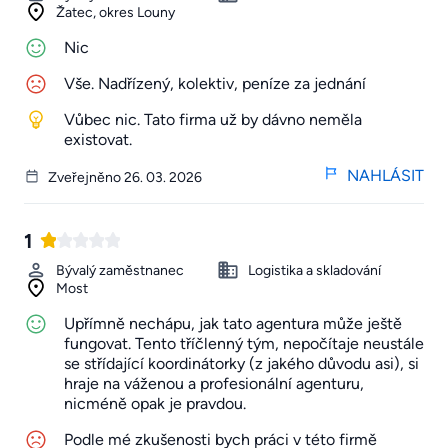
Žatec, okres Louny
Nic
Vše. Nadřízený, kolektiv, peníze za jednání
Vůbec nic. Tato firma už by dávno neměla
existovat.
NAHLÁSIT
Zveřejněno 26. 03. 2026
1
Bývalý zaměstnanec
Logistika a skladování
Most
Upřímně nechápu, jak tato agentura může ještě
fungovat. Tento tříčlenný tým, nepočítaje neustále
se střídající koordinátorky (z jakého důvodu asi), si
hraje na váženou a profesionální agenturu,
nicméně opak je pravdou.
Podle mé zkušenosti bych práci v této firmě