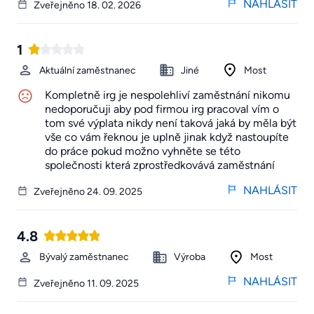
NAHLÁSIT
Zveřejněno 18. 02. 2026
1
Aktuální zaměstnanec
Jiné
Most
Kompletně irg je nespolehliví zaměstnání nikomu
nedoporučuji aby pod firmou irg pracoval vím o
tom své výplata nikdy není taková jaká by měla být
vše co vám řeknou je uplně jinak když nastoupíte
do práce pokud možno vyhněte se této
společnosti která zprostředkovává zaměstnání
NAHLÁSIT
Zveřejněno 24. 09. 2025
4.8
Bývalý zaměstnanec
Výroba
Most
NAHLÁSIT
Zveřejněno 11. 09. 2025