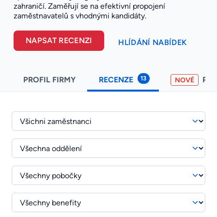
zahraničí. Zaměřují se na efektivní propojení
zaměstnavatelů s vhodnými kandidáty.
NAPSAT RECENZI
HLÍDÁNÍ NABÍDEK
13
PROFIL FIRMY
RECENZE
PO
NOVÉ