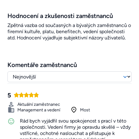
Hodnocení a zkušenosti zaměstnanců
Zpětná vazba od současných a bývalých zaměstnanců o
firemní kultuře, platu, benefitech, vedení společnosti
atd. Hodnocení vyjadřuje subjektivní názory uživatelů.
Komentáře zaměstnanců
5
Aktuální zaměstnanec
Management a vedení
Most
Rád bych vyjádřil svou spokojenost s prací v této
společnosti. Vedení firmy je opravdu skvělé – vždy
vstřícné, ochotné naslouchat a přistupuje k