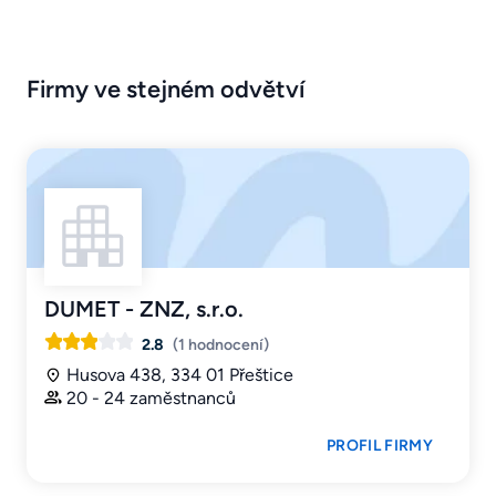
Firmy ve stejném odvětví
DUMET - ZNZ, s.r.o.
2.8
(1 hodnocení)
Husova 438, 334 01 Přeštice
20 - 24 zaměstnanců
PROFIL FIRMY