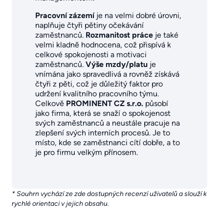
Pracovní zázemí
je na velmi dobré úrovni,
naplňuje čtyři pětiny očekávání
zaměstnanců.
Rozmanitost práce
je také
velmi kladně hodnocena, což přispívá k
celkové spokojenosti a motivaci
zaměstnanců.
Výše mzdy/platu
je
vnímána jako spravedlivá a rovněž získává
čtyři z pěti, což je důležitý faktor pro
udržení kvalitního pracovního týmu.
Celkově
PROMINENT CZ s.r.o.
působí
jako firma, která se snaží o spokojenost
svých zaměstnanců a neustále pracuje na
zlepšení svých interních procesů. Je to
místo, kde se zaměstnanci cítí dobře, a to
je pro firmu velkým přínosem.
* Souhrn vychází ze zde dostupných recenzí uživatelů a slouží k
rychlé orientaci v jejich obsahu.