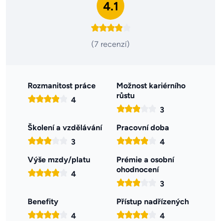
4.1
(7 recenzí)
Rozmanitost práce
Možnost kariérního
růstu
4
3
Školení a vzdělávání
Pracovní doba
3
4
Výše mzdy/platu
Prémie a osobní
ohodnocení
4
3
Benefity
Přístup nadřízených
4
4