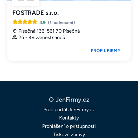
FOSTRADE s.r.o.
4.9
(1 hodnocení)
Písečná 136, 561 70 Písečná
25 - 49 zaměstnanců
PROFIL FIRMY
O JenFirmy.cz
Proč portál JenFirmy.cz
Kontakty
Prohlášení o přístupnosti
Tiskové zprávy