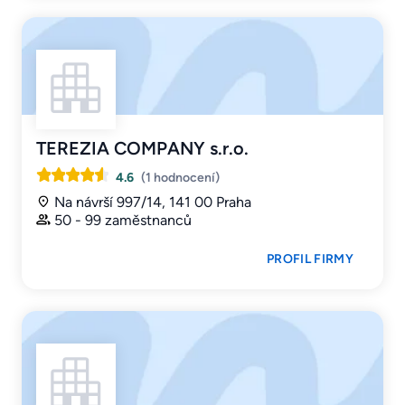
TEREZIA COMPANY s.r.o.
4.6
(1 hodnocení)
Na návrší 997/14, 141 00 Praha
50 - 99 zaměstnanců
PROFIL FIRMY