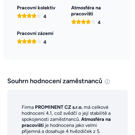
Pracovní kolektiv
Atmosféra na
pracovišti
4
4
Pracovní zázemí
4
Souhrn hodnocení zaměstnanců
Firma
PROMINENT CZ s.r.o.
má celkové
hodnocení 4.1, což svědčí o její stabilitě a
spokojenosti zaměstnanců.
Atmosféra na
pracovišti
je hodnocena jako velmi
příjemná a dosahuje 4 hvězdiček z 5.