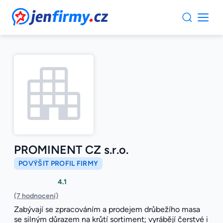
JenFirmy.cz
PROMINENT CZ s.r.o.
POVÝŠIT PROFIL FIRMY
4.1
(7 hodnocení)
Zabývají se zpracováním a prodejem drůbežího masa
se silným důrazem na krůtí sortiment; vyrábějí čerstvé i