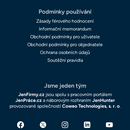
Podmínky používání
Zásady férového hodnocení
Informační memorandum
Obchodní podmínky pro uživatele
Obchodní podmínky pro objednatele
Ochrana osobních údajů
Soutěžní pravidla
Jsme jeden tým
JenFirmy.cz
jsou spolu s pracovním portálem
JenPráce.cz
a náborovým rozhraním
JenHunter
provozované společností
Coweo Technologies, s. r. o
.