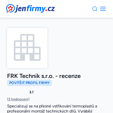
JenFirmy.cz
FRK Technik s.r.o. - recenze
POVÝŠIT PROFIL FIRMY
3.1
(2 hodnocení)
Specializují se na přesné vstřikování termoplastů a
profesionální montáž technických dílů. Vyrábějí