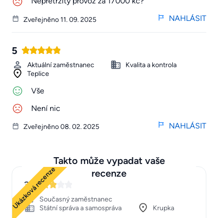
Nepřetržitý provoz za 17000 kč?
NAHLÁSIT
Zveřejněno 11. 09. 2025
5
Aktuální zaměstnanec
Kvalita a kontrola
Teplice
Vše
Není nic
NAHLÁSIT
Zveřejněno 08. 02. 2025
Takto může vypadat vaše
Ukázková recenze
recenze
3
Současný zaměstnanec
Státní správa a samospráva
Krupka