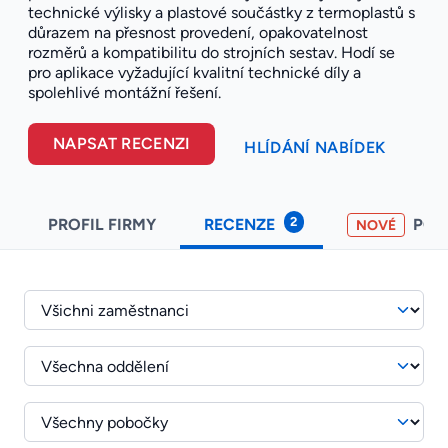
technické výlisky a plastové součástky z termoplastů s
důrazem na přesnost provedení, opakovatelnost
rozměrů a kompatibilitu do strojních sestav. Hodí se
pro aplikace vyžadující kvalitní technické díly a
spolehlivé montážní řešení.
NAPSAT RECENZI
HLÍDÁNÍ NABÍDEK
2
PROFIL FIRMY
RECENZE
PO
NOVÉ