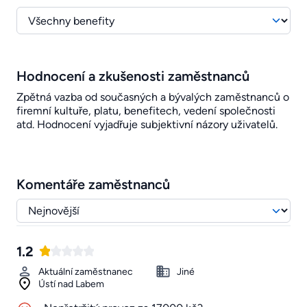
Hodnocení a zkušenosti zaměstnanců
Zpětná vazba od současných a bývalých zaměstnanců o
firemní kultuře, platu, benefitech, vedení společnosti
atd. Hodnocení vyjadřuje subjektivní názory uživatelů.
Komentáře zaměstnanců
1.2
Aktuální zaměstnanec
Jiné
Ústí nad Labem