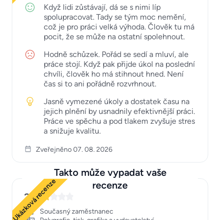
Když lidi zůstávají, dá se s nimi líp
spolupracovat. Tady se tým moc nemění,
což je pro práci velká výhoda. Člověk tu má
pocit, že se může na ostatní spolehnout.
Hodně schůzek. Pořád se sedí a mluví, ale
práce stojí. Když pak přijde úkol na poslední
chvíli, člověk ho má stihnout hned. Není
čas si to ani pořádně rozvrhnout.
Jasně vymezené úkoly a dostatek času na
jejich plnění by usnadnily efektivnější práci.
Práce ve spěchu a pod tlakem zvyšuje stres
a snižuje kvalitu.
Zveřejněno 07. 08. 2026
Takto může vypadat vaše
Ukázková recenze
recenze
2
Současný zaměstnanec