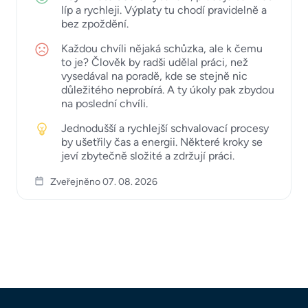
líp a rychleji. Výplaty tu chodí pravidelně a
bez zpoždění.
Každou chvíli nějaká schůzka, ale k čemu
to je? Člověk by radši udělal práci, než
vysedával na poradě, kde se stejně nic
důležitého neprobírá. A ty úkoly pak zbydou
na poslední chvíli.
Jednodušší a rychlejší schvalovací procesy
by ušetřily čas a energii. Některé kroky se
jeví zbytečně složité a zdržují práci.
Zveřejněno 07. 08. 2026