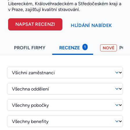
Libereckém, Královéhradeckém a Středočeském kraji a
v Praze, zajišťují kvalitní stravování.
NAPSAT RECENZI
HLÍDÁNÍ NABÍDEK
1
PROFIL FIRMY
RECENZE
POH
NOVÉ