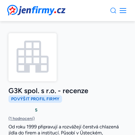
JenFirmy.cz
G3K spol. s r.o. - recenze
POVÝŠIT PROFIL FIRMY
5
(1 hodnocení)
Od roku 1999 připravují a rozvážejí čerstvá chlazená
jídla do firem a institucí. Působí v Ústeckém,