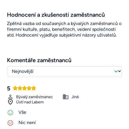
Hodnocení a zkušenosti zaměstnanců
Zpětná vazba od současných a bývalých zaměstnanců o
firemní kultuře, platu, benefitech, vedení společnosti
atd. Hodnocení vyjadřuje subjektivní názory uživatelů.
Komentáře zaměstnanců
5
Bývalý zaměstnanec
Jiné
Ústí nad Labem
Vše
Nic není