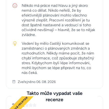
Někdo má práce nad hlavu a jiný skoro
nemá co dělat. Nikdo neřeší, že by
efektivnější plánování mohlo všechno
výrazně zlepšit. Pracovní rozdělení je tu
dost špatně nastavené a vedoucí si toho
očividně nevšímají – hlavně, že se to nějak
zvládne.
Vedení by mělo častěji komunikovat se
zaměstnanci o plánovaných změnách a
rozhodnutích. Někdy máme pocit, že nám
chybí informace, což způsobuje zbytečný
stres. Kdybychom byli lépe informováni,
mohli bychom se lépe připravit na to, co
nás čeká.
Zveřejněno 06. 08. 2026
Takto může vypadat vaše
Ukázková recenze
recenze
2