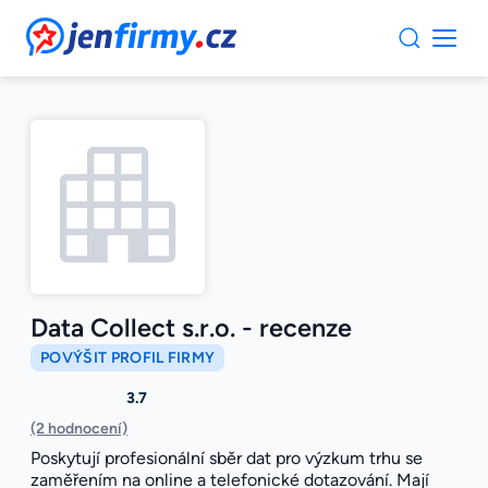
JenFirmy.cz
Data Collect s.r.o. - recenze
POVÝŠIT PROFIL FIRMY
3.7
(2 hodnocení)
Poskytují profesionální sběr dat pro výzkum trhu se
zaměřením na online a telefonické dotazování. Mají