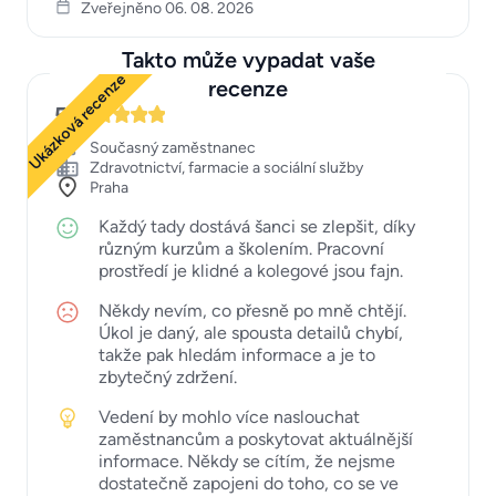
Zveřejněno 06. 08. 2026
Takto může vypadat vaše
Ukázková recenze
recenze
5
Současný zaměstnanec
Zdravotnictví, farmacie a sociální služby
Praha
Každý tady dostává šanci se zlepšit, díky
různým kurzům a školením. Pracovní
prostředí je klidné a kolegové jsou fajn.
Někdy nevím, co přesně po mně chtějí.
Úkol je daný, ale spousta detailů chybí,
takže pak hledám informace a je to
zbytečný zdržení.
Vedení by mohlo více naslouchat
zaměstnancům a poskytovat aktuálnější
informace. Někdy se cítím, že nejsme
dostatečně zapojeni do toho, co se ve