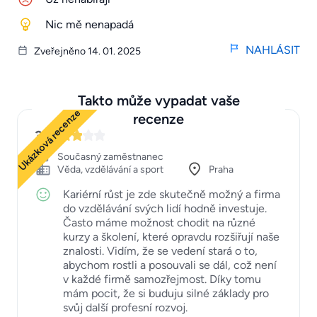
Nic mě nenapadá
NAHLÁSIT
Zveřejněno 14. 01. 2025
Takto může vypadat vaše
Ukázková recenze
recenze
3
Současný zaměstnanec
Věda, vzdělávání a sport
Praha
Kariérní růst je zde skutečně možný a firma
do vzdělávání svých lidí hodně investuje.
Často máme možnost chodit na různé
kurzy a školení, které opravdu rozšiřují naše
znalosti. Vidím, že se vedení stará o to,
abychom rostli a posouvali se dál, což není
v každé firmě samozřejmost. Díky tomu
mám pocit, že si buduju silné základy pro
svůj další profesní rozvoj.