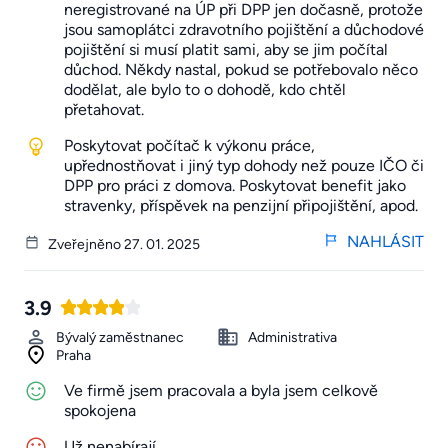
neregistrované na ÚP při DPP jen dočasně, protože
jsou samoplátci zdravotního pojištění a důchodové
pojištění si musí platit sami, aby se jim počítal
důchod. Někdy nastal, pokud se potřebovalo něco
dodělat, ale bylo to o dohodě, kdo chtěl
přetahovat.
Poskytovat počítač k výkonu práce,
upřednostňovat i jiný typ dohody než pouze IČO či
DPP pro práci z domova. Poskytovat benefit jako
stravenky, příspěvek na penzijní připojištění, apod.
NAHLÁSIT
Zveřejněno 27. 01. 2025
3.9
Bývalý zaměstnanec
Administrativa
Praha
Ve firmě jsem pracovala a byla jsem celkově
spokojena
Už nenabírají