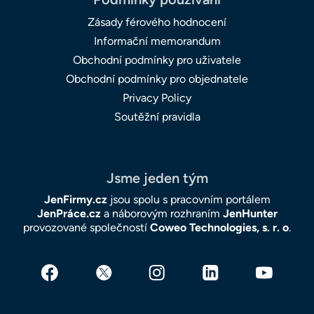
Zásady férového hodnocení
Informační memorandum
Obchodní podmínky pro uživatele
Obchodní podmínky pro objednatele
Privacy Policy
Soutěžní pravidla
Jsme jeden tým
JenFirmy.cz
jsou spolu s pracovním portálem
JenPráce.cz
a náborovým rozhraním
JenHunter
provozované společností
Coweo Technologies, s. r. o
.