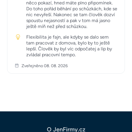
něco pokazí, hned máte plno připomínek.
Do toho pořád běhání po schůzkách, kde se
nic nevyřeší. Nakonec se tam člověk dozví
spoustu nejasností a pak v tom má jasno
ještě míň než před schůzkou.
Flexibilita je fajn, ale kdyby se dalo sem
tam pracovat z domova, bylo by to ještě
lepší. Člověk by byl víc odpočatej a líp by
zvládal pracovní tempo.
Zveřejněno 08. 08. 2026
O JenFirmy.cz