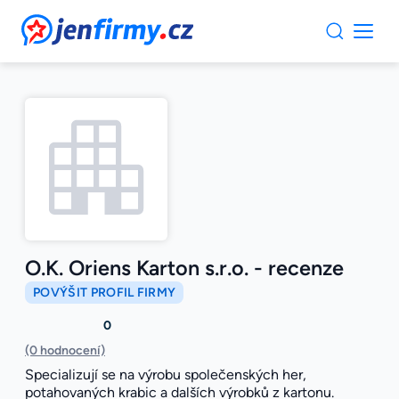
JenFirmy.cz
O.K. Oriens Karton s.r.o. - recenze
POVÝŠIT PROFIL FIRMY
0
(0 hodnocení)
Specializují se na výrobu společenských her,
potahovaných krabic a dalších výrobků z kartonu.