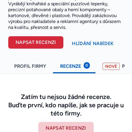
Vyrábějí knihařské a speciální puzzlové lepenky,
precizní potahované obaly a herní komponenty –
kartonové, dřevěné i plastové. Provádějí zakázkovou
výrobu pro nakladatele a reklamní agentury s důrazem
na kvalitu, přesnost a servis.
NAPSAT RECENZI
HLÍDÁNÍ NABÍDEK
0
PROFIL FIRMY
RECENZE
PO
NOVÉ
Zatím tu nejsou žádné recenze.
Buďte první, kdo napíše, jak se pracuje u
této firmy.
NAPSAT RECENZI