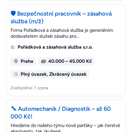
🛡️ Bezpečnostní pracovník – zásahová
služba (m/ž)
Firma Pořádková a zásahová služba je generálním
dodavatelem služeb zásahu pro…
Pořádková a zásahová služba s.r.o.
Praha
40.000 – 45.000 Kč
Plný úvazek, Zkrácený úvazek
Zveřejněno: 1. srpna
🔧 Automechanik / Diagnostik – až 60
000 Kč!
Hledáme do našeho týmu nové parťáky – jak čerstvé
absolventy, tak zkušené…