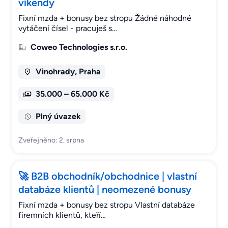
víkendy
Fixní mzda + bonusy bez stropu Žádné náhodné
vytáčení čísel - pracuješ s…
Coweo Technologies s.r.o.
Vinohrady, Praha
35.000 – 65.000 Kč
Plný úvazek
Zveřejněno: 2. srpna
🚀 B2B obchodník/obchodnice | vlastní
databáze klientů | neomezené bonusy
Fixní mzda + bonusy bez stropu Vlastní databáze
firemních klientů, kteří…