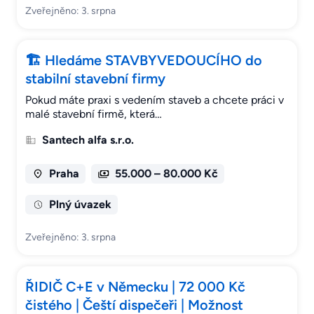
Zveřejněno: 3. srpna
🏗 Hledáme STAVBYVEDOUCÍHO do
stabilní stavební firmy
Pokud máte praxi s vedením staveb a chcete práci v
malé stavební firmě, která…
Santech alfa s.r.o.
Praha
55.000 – 80.000 Kč
Plný úvazek
Zveřejněno: 3. srpna
ŘIDIČ C+E v Německu | 72 000 Kč
čistého | Čeští dispečeři | Možnost