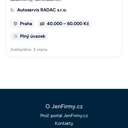
Autoservis RADAC s.r.o.
Praha
40.000 – 60.000 Kč
Plný úvazek
Zveřejněno: 3. srpna
O JenFirmy.cz
Proč portál JenFirmy.cz
Kontakty