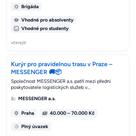
Brigáda
Vhodné pro absolventy
Vhodné pro studenty
včerejší
Kurýr pro pravidelnou trasu v Praze –
MESSENGER 🚚📦
Společnost MESSENGER a.s. patří mezi přední
poskytovatele logistických služeb v…
MESSENGER a.s.
Praha
40.000 – 70.000 Kč
Plný úvazek