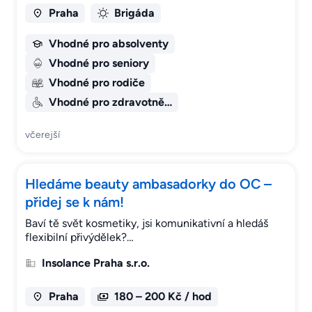
Praha
Brigáda
Vhodné pro absolventy
Vhodné pro seniory
Vhodné pro rodiče
Vhodné pro zdravotně…
včerejší
Hledáme beauty ambasadorky do OC –
přidej se k nám!
Baví tě svět kosmetiky, jsi komunikativní a hledáš
flexibilní přivýdělek?…
Insolance Praha s.r.o.
Praha
180 – 200 Kč / hod