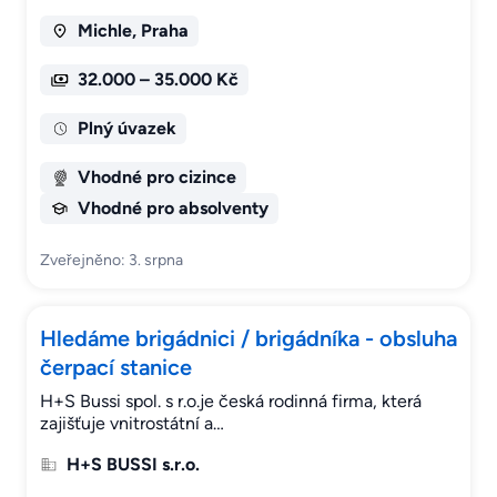
Michle, Praha
32.000 – 35.000 Kč
Plný úvazek
Vhodné pro cizince
Vhodné pro absolventy
Zveřejněno: 3. srpna
Hledáme brigádnici / brigádníka - obsluha
čerpací stanice
H+S Bussi spol. s r.o.je česká rodinná firma, která
zajišťuje vnitrostátní a…
H+S BUSSI s.r.o.