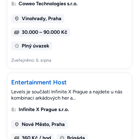
Coweo Technologies s.r.o.
Vinohrady, Praha
30.000 – 90.000 Kč
Plný úvazek
Zveřejněno: 6. srpna
Entertainment Host
Levels je součástí Infinite X Prague a najdete u nás
kombinaci arkádových her a…
Infinite X Prague s.r.o.
Nové Město, Praha
360 Kč / hod
Brigáda