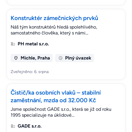
Konstruktér zámečnických prvků
Náš tým konstruktérů hledá spolehlivého,
samostatného člověka, který s námi…
PH metal s.r.o.
Michle, Praha
Plný úvazek
Zveřejněno: 6. srpna
Čistič/ka osobních vlaků – stabilní
zaměstnání, mzda od 32.000 Kč
Jsme společnost GADE s.r.o., která se již od roku
1995 specializuje na úklidové…
GADE s.r.o.