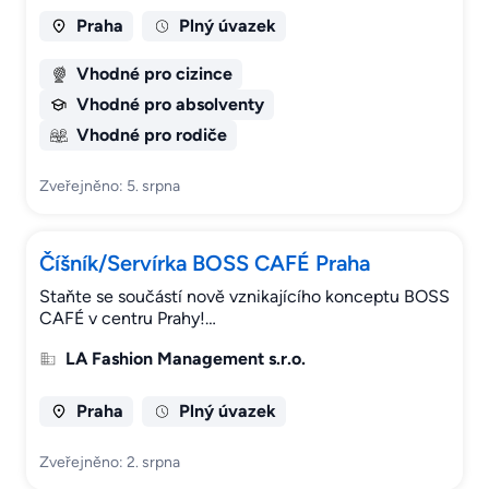
Praha
Plný úvazek
Vhodné pro cizince
Vhodné pro absolventy
Vhodné pro rodiče
Zveřejněno: 5. srpna
Číšník/Servírka BOSS CAFÉ Praha
Staňte se součástí nově vznikajícího konceptu BOSS
CAFÉ v centru Prahy!…
LA Fashion Management s.r.o.
Praha
Plný úvazek
Zveřejněno: 2. srpna