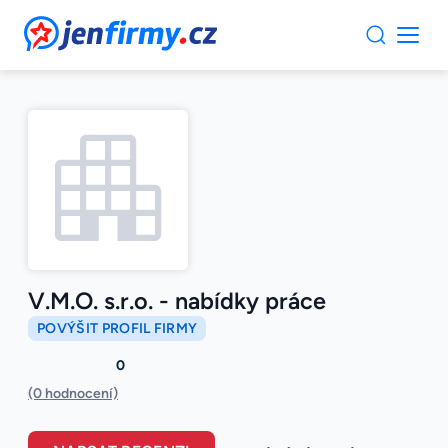
JenFirmy.cz
V.M.O. s.r.o. - nabídky práce
POVÝŠIT PROFIL FIRMY
0
(0 hodnocení)