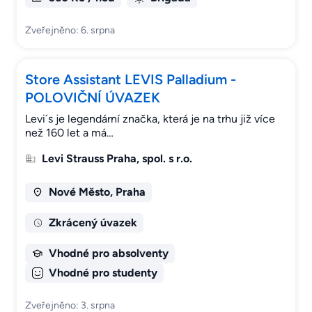
Zveřejněno: 6. srpna
Store Assistant LEVIS Palladium -
POLOVIČNÍ ÚVAZEK
Levi´s je legendární značka, která je na trhu již více
než 160 let a má…
Levi Strauss Praha, spol. s r.o.
Nové Město, Praha
Zkrácený úvazek
Vhodné pro absolventy
Vhodné pro studenty
Zveřejněno: 3. srpna