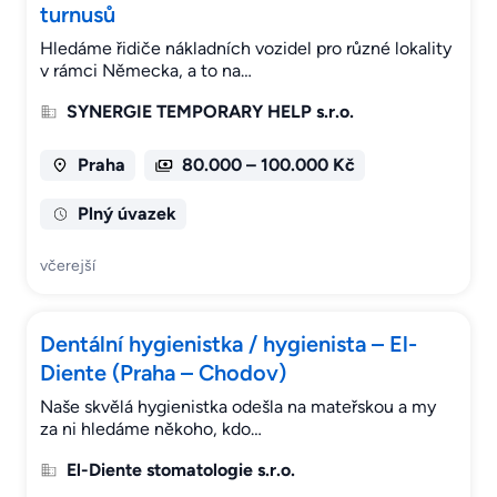
turnusů
Hledáme řidiče nákladních vozidel pro různé lokality
v rámci Německa, a to na…
SYNERGIE TEMPORARY HELP s.r.o.
Praha
80.000 – 100.000 Kč
Plný úvazek
včerejší
Dentální hygienistka / hygienista – El-
Diente (Praha – Chodov)
Naše skvělá hygienistka odešla na mateřskou a my
za ni hledáme někoho, kdo…
El-Diente stomatologie s.r.o.