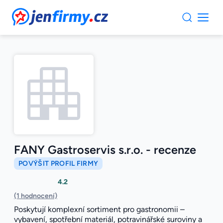
JenFirmy.cz
FANY Gastroservis s.r.o. - recenze
POVÝŠIT PROFIL FIRMY
4.2
(1 hodnocení)
Poskytují komplexní sortiment pro gastronomii –
vybavení, spotřební materiál, potravinářské suroviny a