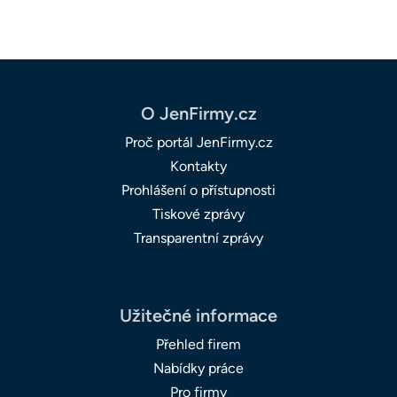
O JenFirmy.cz
Proč portál JenFirmy.cz
Kontakty
Prohlášení o přístupnosti
Tiskové zprávy
Transparentní zprávy
Užitečné informace
Přehled firem
Nabídky práce
Pro firmy