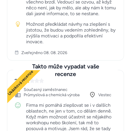
všechno brzdí. Vedoucí se ozvou, až když
něco není, jak by mělo, ale aby nám k tomu
dali jasné informace, to se nestane.
Možnost předkládat návrhy na zlepšení s
jistotou, že budou vedením zohledněny, by
zvýšila motivaci a podpořila efektivní
inovace.
Zveřejněno 08. 08. 2026
Takto může vypadat vaše
Ukázková recenze
recenze
2
Současný zaměstnanec
Průmyslová a chemická výroba
Vestec
Firma mi pomáhá zlepšovat se i v dalších
oblastech, ne jen v tom, co dělám denně.
Když mám možnost účastnit se nějakého
workshopu nebo školení, tak mě to
posouvá a motivuje. Jsem rád, že se tady