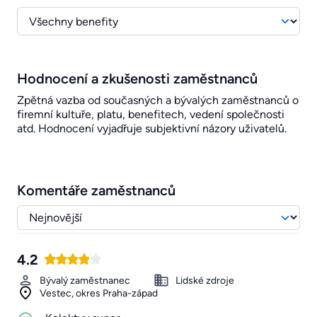
Hodnocení a zkušenosti zaměstnanců
Zpětná vazba od současných a bývalých zaměstnanců o
firemní kultuře, platu, benefitech, vedení společnosti
atd. Hodnocení vyjadřuje subjektivní názory uživatelů.
Komentáře zaměstnanců
4.2
Bývalý zaměstnanec
Lidské zdroje
Vestec, okres Praha-západ