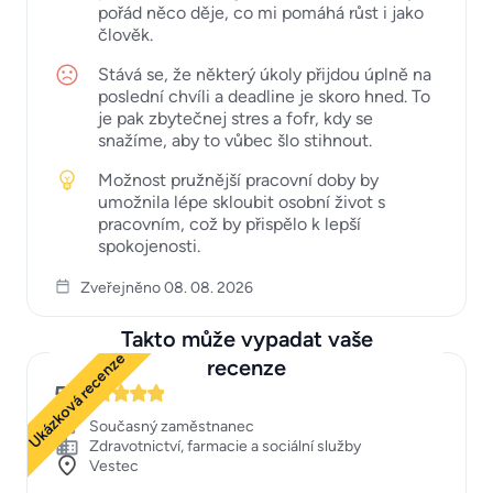
pořád něco děje, co mi pomáhá růst i jako
člověk.
Stává se, že některý úkoly přijdou úplně na
poslední chvíli a deadline je skoro hned. To
je pak zbytečnej stres a fofr, kdy se
snažíme, aby to vůbec šlo stihnout.
Možnost pružnější pracovní doby by
umožnila lépe skloubit osobní život s
pracovním, což by přispělo k lepší
spokojenosti.
Zveřejněno 08. 08. 2026
Takto může vypadat vaše
Ukázková recenze
recenze
5
Současný zaměstnanec
Zdravotnictví, farmacie a sociální služby
Vestec