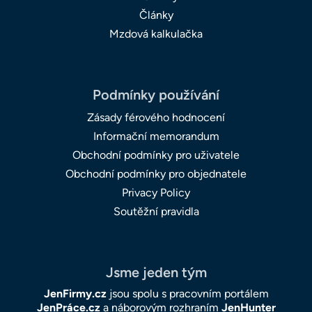
Články
Mzdová kalkulačka
Podmínky používání
Zásady férového hodnocení
Informační memorandum
Obchodní podmínky pro uživatele
Obchodní podmínky pro objednatele
Privacy Policy
Soutěžní pravidla
Jsme jeden tým
JenFirmy.cz
jsou spolu s pracovním portálem
JenPráce.cz
a náborovým rozhraním
JenHunter