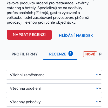
kávové produkty určené pro restaurace, kavárny,
catering a hotely. Specializují se na dodávky
profesionálních přístrojů, gastro vybavení a
velkoobchodní zásobování provozoven, přičemž
provozují i e‑shop pro rychlé objednávky.
NAPSAT RECENZI
HLÍDÁNÍ NABÍDEK
1
PROFIL FIRMY
RECENZE
POH
NOVÉ