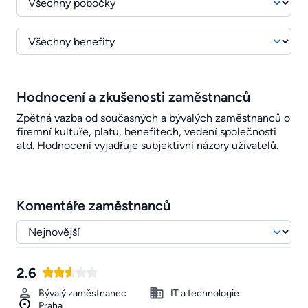
Hodnocení a zkušenosti zaměstnanců
Zpětná vazba od současných a bývalých zaměstnanců o
firemní kultuře, platu, benefitech, vedení společnosti
atd. Hodnocení vyjadřuje subjektivní názory uživatelů.
Komentáře zaměstnanců
2.6
Bývalý zaměstnanec
IT a technologie
Praha