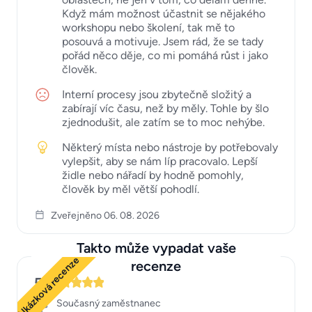
Když mám možnost účastnit se nějakého
workshopu nebo školení, tak mě to
posouvá a motivuje. Jsem rád, že se tady
pořád něco děje, co mi pomáhá růst i jako
člověk.
Interní procesy jsou zbytečně složitý a
zabírají víc času, než by měly. Tohle by šlo
zjednodušit, ale zatím se to moc nehýbe.
Některý místa nebo nástroje by potřebovaly
vylepšit, aby se nám líp pracovalo. Lepší
židle nebo nářadí by hodně pomohly,
člověk by měl větší pohodlí.
Zveřejněno 06. 08. 2026
Takto může vypadat vaše
Ukázková recenze
recenze
5
Současný zaměstnanec