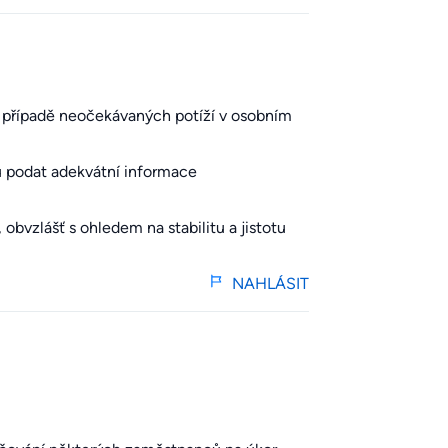
 v případě neočekávaných potíží v osobním
 podat adekvátní informace
bvzlášť s ohledem na stabilitu a jistotu
NAHLÁSIT