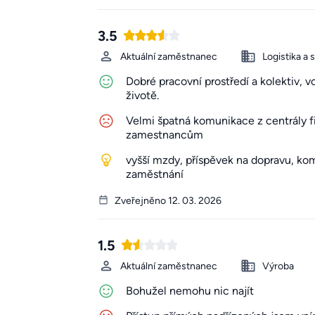
3.5
Aktuální zaměstnanec
Logistika a 
Dobré pracovní prostředí a kolektiv, 
životě.
Velmi špatná komunikace z centrály 
zamestnancům
vyšší mzdy, příspěvek na dopravu, kom
zaměstnání
Zveřejněno 12. 03. 2026
1.5
Aktuální zaměstnanec
Výroba
Bohužel nemohu nic najít