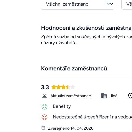
Hodnocení a zkušenosti zaměstn
Zpětná vazba od současných a bývalých zamě
názory uživatelů.
Komentáře zaměstnanců
3.3
Aktuální zaměstnanec
Jiné
Benefity
Nedostatečná úroveň řízení na vedouc
Zveřejněno 14. 04. 2026