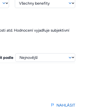
sti atd. Hodnocení vyjadřuje subjektivní
it podle
NAHLÁSIT