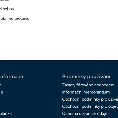
zi sebou
ýrobního procesu
informace
Podmínky používání
m
Zásady férového hodnocení
ce
Informační memorandum
Obchodní podmínky pro uživa
Obchodní podmínky pro obje
ulačka
Ochrana osobních údajů