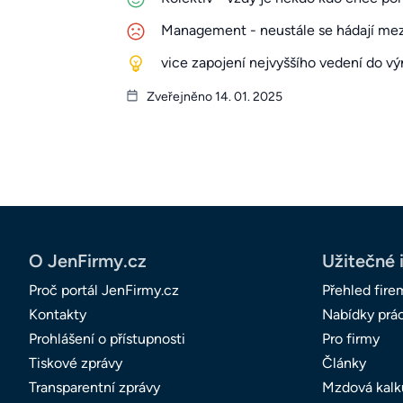
Management - neustále se hádají me
vice zapojení nejvyššího vedení do v
Zveřejněno 14. 01. 2025
O JenFirmy.cz
Užitečné 
Proč portál JenFirmy.cz
Přehled fire
Kontakty
Nabídky prá
Prohlášení o přístupnosti
Pro firmy
Tiskové zprávy
Články
Transparentní zprávy
Mzdová kalk