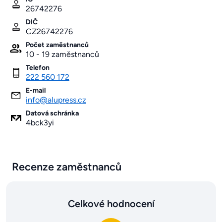
26742276
DIČ
CZ26742276
Počet zaměstnanců
10 - 19 zaměstnanců
Telefon
222 560 172
E-mail
info@alupress.cz
Datová schránka
4bck3yi
Recenze zaměstnanců
Celkové hodnocení