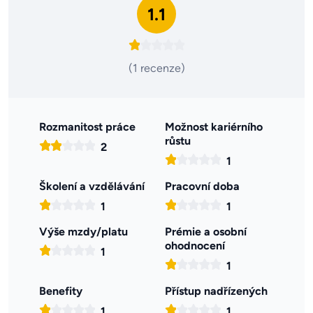
1.1
(1 recenze)
Rozmanitost práce
Možnost kariérního
růstu
2
1
Školení a vzdělávání
Pracovní doba
1
1
Výše mzdy/platu
Prémie a osobní
ohodnocení
1
1
Benefity
Přístup nadřízených
1
1