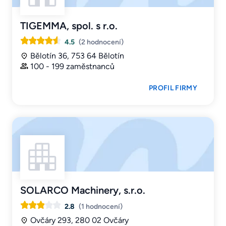
TIGEMMA, spol. s r.o.
4.5
(2 hodnocení)
Bělotín 36, 753 64 Bělotín
100 - 199 zaměstnanců
PROFIL FIRMY
SOLARCO Machinery, s.r.o.
2.8
(1 hodnocení)
Ovčáry 293, 280 02 Ovčáry