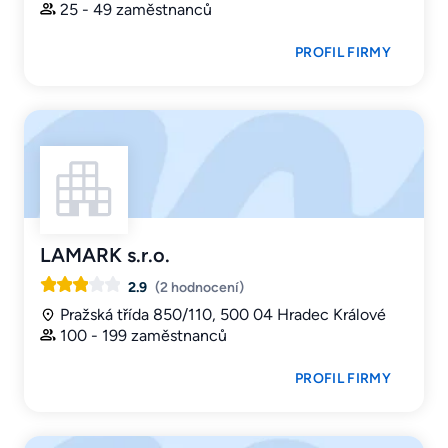
25 - 49 zaměstnanců
PROFIL FIRMY
LAMARK s.r.o.
2.9
(2 hodnocení)
Pražská třída 850/110, 500 04 Hradec Králové
100 - 199 zaměstnanců
PROFIL FIRMY