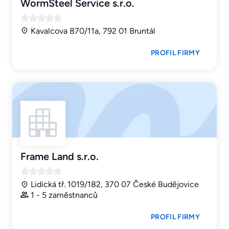
WormSteel Service s.r.o.
Kavalcova 870/11a, 792 01 Bruntál
PROFIL FIRMY
Frame Land s.r.o.
Lidická tř. 1019/182, 370 07 České Budějovice
1 - 5 zaměstnanců
PROFIL FIRMY