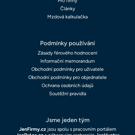
Pro firmy
Články
Mzdová kalkulačka
Podmínky používání
Zásady férového hodnocení
Informační memorandum
Obchodní podmínky pro uživatele
Obchodní podmínky pro objednatele
Ochrana osobních údajů
Soutěžní pravidla
Jsme jeden tým
JenFirmy.cz
jsou spolu s pracovním portálem