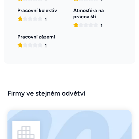
Pracovní kolektiv
Atmosféra na
pracovišti
1
1
Pracovní zázemí
1
Firmy ve stejném odvětví