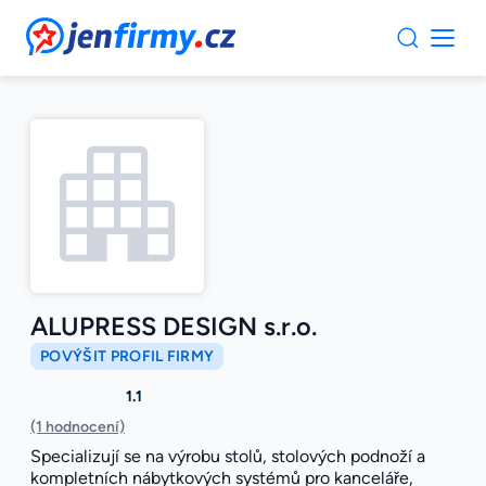
JenFirmy.cz
ALUPRESS DESIGN s.r.o.
POVÝŠIT PROFIL FIRMY
1.1
(1 hodnocení)
Specializují se na výrobu stolů, stolových podnoží a
kompletních nábytkových systémů pro kanceláře,