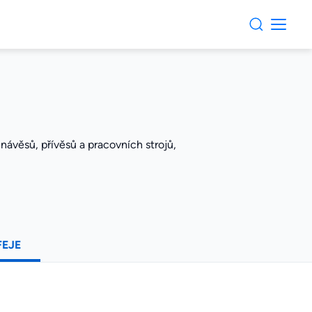
 návěsů, přívěsů a pracovních strojů,
FEJE