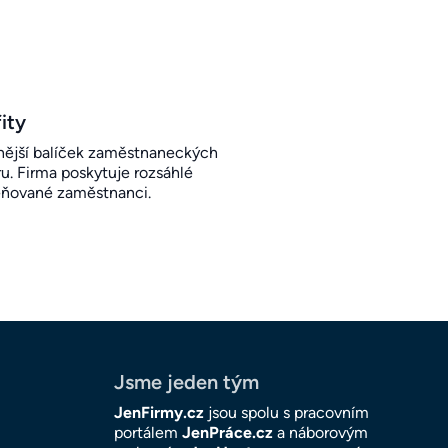
ity
ější balíček zaměstnaneckých
u. Firma poskytuje rozsáhlé
eňované zaměstnanci.
Jsme jeden tým
JenFirmy.cz
jsou spolu s pracovním
portálem
JenPráce.cz
a náborovým