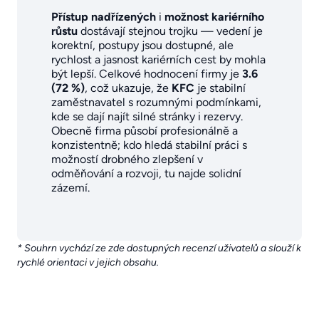
Přístup nadřízených
i
možnost kariérního
růstu
dostávají stejnou trojku — vedení je
korektní, postupy jsou dostupné, ale
rychlost a jasnost kariérních cest by mohla
být lepší. Celkové hodnocení firmy je
3.6
(72 %)
, což ukazuje, že
KFC
je stabilní
zaměstnavatel s rozumnými podmínkami,
kde se dají najít silné stránky i rezervy.
Obecně firma působí profesionálně a
konzistentně; kdo hledá stabilní práci s
možností drobného zlepšení v
odměňování a rozvoji, tu najde solidní
zázemí.
* Souhrn vychází ze zde dostupných recenzí uživatelů a slouží k
rychlé orientaci v jejich obsahu.