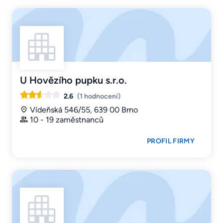
U Hovězího pupku s.r.o.
2.6
(1 hodnocení)
Vídeňská 546/55, 639 00 Brno
10 - 19 zaměstnanců
PROFIL FIRMY