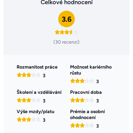
Celkové hodnocení
3.6
(30 recenzí)
Rozmanitost práce
Možnost kariérního
růstu
3
3
Školení a vzdělávání
Pracovní doba
3
3
Výše mzdy/platu
Prémie a osobní
ohodnocení
3
3