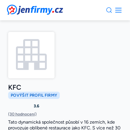
JenFirmy.cz
KFC
POVÝŠIT PROFIL FIRMY
3.6
(30 hodnocení)
Tato dynamická společnost působí v 16 zemích, kde
provozuje oblíbené restaurace jako KFC. S více než 30