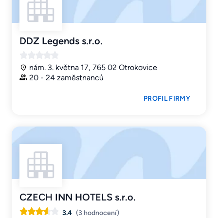
DDZ Legends s.r.o.
nám. 3. května 17, 765 02 Otrokovice
20 - 24 zaměstnanců
PROFIL FIRMY
CZECH INN HOTELS s.r.o.
3.4
(3 hodnocení)