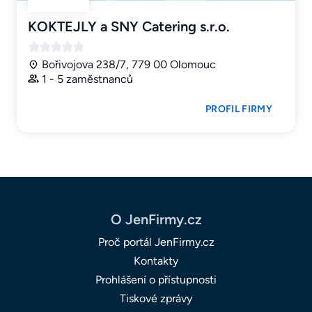
KOKTEJLY a SNY Catering s.r.o.
Bořivojova 238/7, 779 00 Olomouc
1 - 5 zaměstnanců
PROFIL FIRMY
O JenFirmy.cz
Proč portál JenFirmy.cz
Kontakty
Prohlášení o přístupnosti
Tiskové zprávy