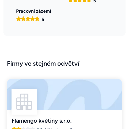
5
Pracovní zázemí
5
Firmy ve stejném odvětví
Flamengo květiny s.r.o.