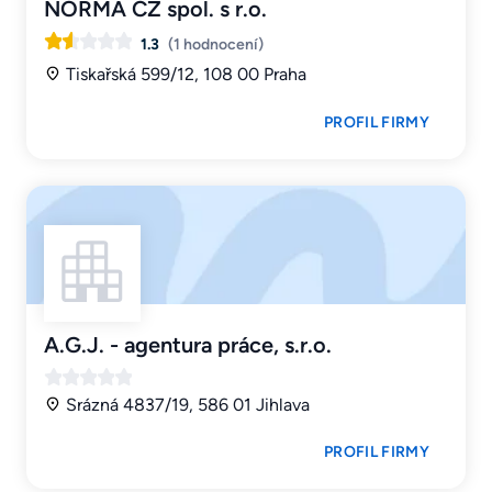
NORMA CZ spol. s r.o.
1.3
(1 hodnocení)
Tiskařská 599/12, 108 00 Praha
PROFIL FIRMY
A.G.J. - agentura práce, s.r.o.
Srázná 4837/19, 586 01 Jihlava
PROFIL FIRMY