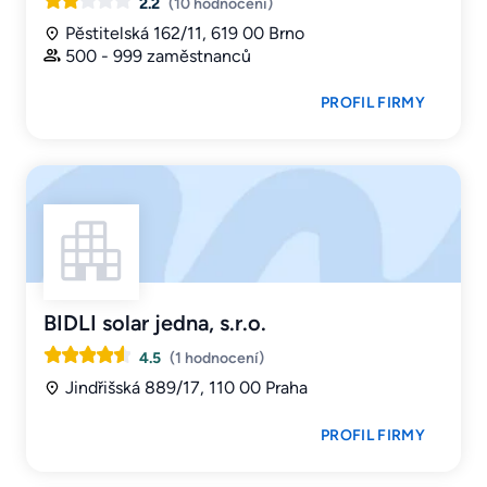
2.2
(10 hodnocení)
Pěstitelská 162/11, 619 00 Brno
500 - 999 zaměstnanců
PROFIL FIRMY
BIDLI solar jedna, s.r.o.
4.5
(1 hodnocení)
Jindřišská 889/17, 110 00 Praha
PROFIL FIRMY