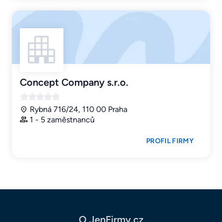
Concept Company s.r.o.
Rybná 716/24, 110 00 Praha
1 - 5 zaměstnanců
PROFIL FIRMY
O JenFirmy.cz