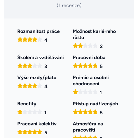
(1 recenze)
Rozmanitost práce
Možnost kariérního
růstu
4
2
Školení a vzdělávání
Pracovní doba
3
5
Výše mzdy/platu
Prémie a osobní
ohodnocení
4
1
Benefity
Přístup nadřízených
1
5
Pracovní kolektiv
Atmosféra na
pracovišti
5