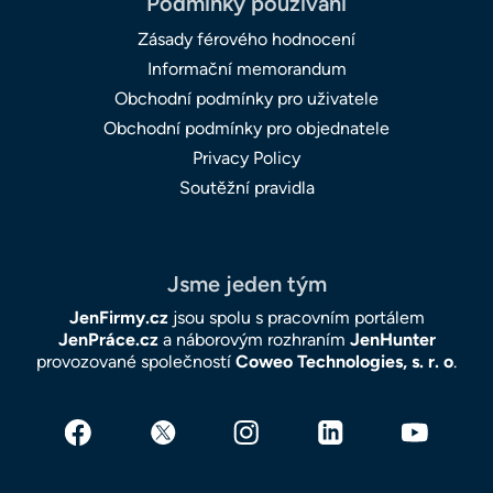
Podmínky používání
Zásady férového hodnocení
Informační memorandum
Obchodní podmínky pro uživatele
Obchodní podmínky pro objednatele
Privacy Policy
Soutěžní pravidla
Jsme jeden tým
JenFirmy.cz
jsou spolu s pracovním portálem
JenPráce.cz
a náborovým rozhraním
JenHunter
provozované společností
Coweo Technologies, s. r. o
.