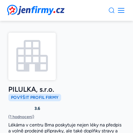
JenFirmy.cz
PILULKA, s.r.o.
POVÝŠIT PROFIL FIRMY
3.6
(1 hodnocení)
Lékárna v centru Brna poskytuje nejen léky na předpis
a volně prodejné přípravky, ale také doplňky stravy a