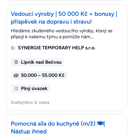
Vedoucí výroby | 50 000 Kč + bonusy |
příspěvek na dopravu i stravu!
Hledáme zkušeného vedoucího výroby, který se
připojí k našemu týmu a pomůže nám…
SYNERGIE TEMPORARY HELP s.r.o.
Lipník nad Bečvou
50.000 – 55.000 Kč
Plný úvazek
Zveřejněno: 6. srpna
Pomocná síla do kuchyně (m/ž) 🍽️|
Nástup ihned