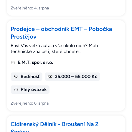
Zveřejněno: 4. srpna
Prodejce – obchodník EMT – Pobočka
Prostějov
Baví Vás velká auta a vše okolo nich? Máte
technické znalosti, které chcete…
E.M.T. spol. s r.o.
Bedihošť
35.000 – 55.000 Kč
Plný úvazek
Zveřejněno: 6. srpna
Cídírenský Dělník - Broušení Na 2
Směny