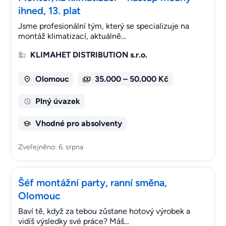
ihned, 13. plat
Jsme profesionální tým, který se specializuje na
montáž klimatizací, aktuálně…
KLIMAHET DISTRIBUTION s.r.o.
Olomouc
35.000 – 50.000 Kč
Plný úvazek
Vhodné pro absolventy
Zveřejněno: 6. srpna
Šéf montážní party, ranní směna,
Olomouc
Baví tě, když za tebou zůstane hotový výrobek a
vidíš výsledky své práce? Máš…