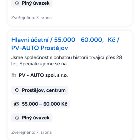
Plný úvazek
Zveřejněno: 3. srpna
Hlavní účetní / 55.000 - 60.000,- Kč /
PV-AUTO Prostějov
Jsme společnost s bohatou historií trvající přes 28
let. Specializujeme se na…
PV - AUTO spol. s r.o.
Prostějov, centrum
55.000 – 60.000 Kč
Plný úvazek
Zveřejněno: 7. srpna