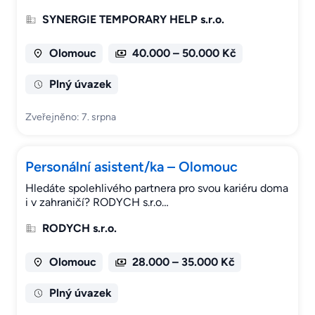
SYNERGIE TEMPORARY HELP s.r.o.
Olomouc
40.000 – 50.000 Kč
Plný úvazek
Zveřejněno: 7. srpna
Personální asistent/ka – Olomouc
Hledáte spolehlivého partnera pro svou kariéru doma
i v zahraničí? RODYCH s.r.o…
RODYCH s.r.o.
Olomouc
28.000 – 35.000 Kč
Plný úvazek