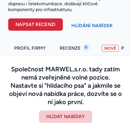
dopravu i telekomunikace, dodávají klíčové
komponenty pro infrastrukturu.
NAPSAT RECENZI
HLÍDÁNÍ NABÍDEK
0
PROFIL FIRMY
RECENZE
PO
NOVÉ
Společnost MARWEL,s.r.o. tady zatím
nemá zveřejněné volné pozice.
Nastavte si "hlídacího psa" a jakmile se
objeví nová nabídka práce, dozvíte se o
ní jako první.
HLÍDAT NABÍDKY