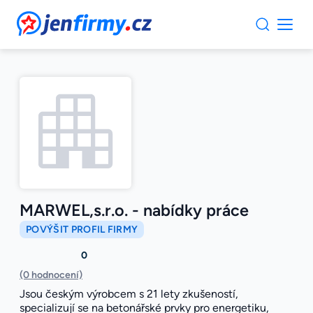
JenFirmy.cz
MARWEL,s.r.o. - nabídky práce
POVÝŠIT PROFIL FIRMY
0
(0 hodnocení)
Jsou českým výrobcem s 21 lety zkušeností,
specializují se na betonářské prvky pro energetiku,