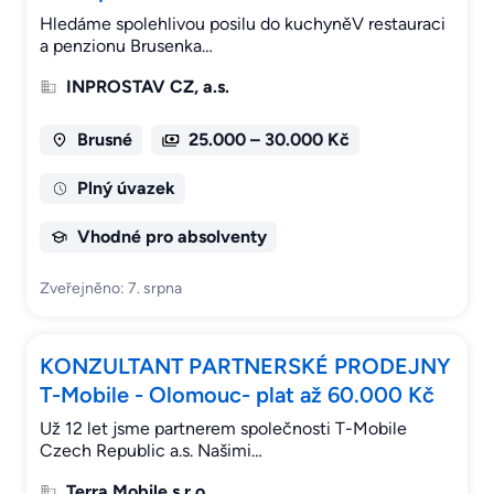
Hledáme spolehlivou posilu do kuchyněV restauraci
a penzionu Brusenka…
INPROSTAV CZ, a.s.
Brusné
25.000 – 30.000 Kč
Plný úvazek
Vhodné pro absolventy
Zveřejněno: 7. srpna
KONZULTANT PARTNERSKÉ PRODEJNY
T-Mobile - Olomouc- plat až 60.000 Kč
Už 12 let jsme partnerem společnosti T-Mobile
Czech Republic a.s. Našimi…
Terra Mobile s.r.o.