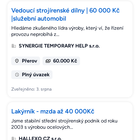
Vedoucí strojírenské dílny | 60 000 Kč
|služební automobil
Hledáme zkušeného lídra výroby, který ví, že řízení
provozu neprobíhá z…
SYNERGIE TEMPORARY HELP s.r.o.
Přerov
60.000 Kč
Plný úvazek
Zveřejněno: 3. srpna
Lakýrník - mzda až 40 000Kč
Jsme stabilní střední strojírenský podnik od roku
2003 s výrobou ocelových…
HALLEXO CZ s.r.o.