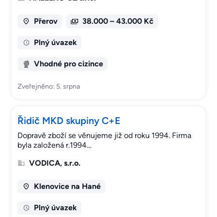
Přerov
38.000 – 43.000 Kč
Plný úvazek
Vhodné pro cizince
Zveřejněno: 5. srpna
Řidič MKD skupiny C+E
Dopravě zboží se věnujeme již od roku 1994. Firma
byla založená r.1994…
VODICA, s.r.o.
Klenovice na Hané
Plný úvazek