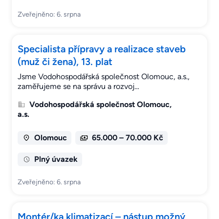
Zveřejněno: 6. srpna
Specialista přípravy a realizace staveb
(muž či žena), 13. plat
Jsme Vodohospodářská společnost Olomouc, a.s.,
zaměřujeme se na správu a rozvoj…
Vodohospodářská společnost Olomouc,
a.s.
Olomouc
65.000 – 70.000 Kč
Plný úvazek
Zveřejněno: 6. srpna
Montér/ka klimatizací – nástup možný