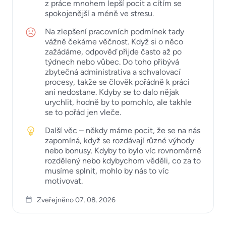
z práce mnohem lepší pocit a cítím se
spokojenější a méně ve stresu.
Na zlepšení pracovních podmínek tady
vážně čekáme věčnost. Když si o něco
zažádáme, odpověď přijde často až po
týdnech nebo vůbec. Do toho přibývá
zbytečná administrativa a schvalovací
procesy, takže se člověk pořádně k práci
ani nedostane. Kdyby se to dalo nějak
urychlit, hodně by to pomohlo, ale takhle
se to pořád jen vleče.
Další věc – někdy máme pocit, že se na nás
zapomíná, když se rozdávají různé výhody
nebo bonusy. Kdyby to bylo víc rovnoměrně
rozdělený nebo kdybychom věděli, co za to
musíme splnit, mohlo by nás to víc
motivovat.
Zveřejněno 07. 08. 2026