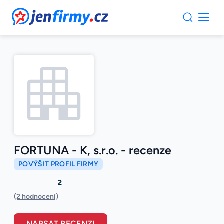
JenFirmy.cz
FORTUNA - K, s.r.o. - recenze
POVÝŠIT PROFIL FIRMY
2
(2 hodnocení)
NAPSAT RECENZI