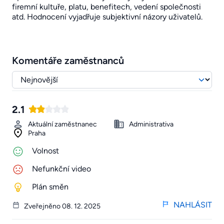
firemní kultuře, platu, benefitech, vedení společnosti
atd. Hodnocení vyjadřuje subjektivní názory uživatelů.
Komentáře zaměstnanců
2.1
Aktuální zaměstnanec
Administrativa
Praha
Volnost
Nefunkční video
Plán směn
NAHLÁSIT
Zveřejněno 08. 12. 2025