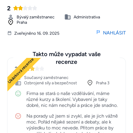
2
Bývalý zaměstnanec
Administrativa
Praha
NAHLÁSIT
Zveřejněno 16. 09. 2025
Takto může vypadat vaše
Ukázková recenze
recenze
3
Současný zaměstnanec
Ozbrojené síly a bezpečnost
Praha 3
Firma se stará o naše vzdělávání, máme
různé kurzy a školení. Vybavení je taky
dobré, nic nám nechybí a práce jde snadno.
Na porady už jsem si zvykl, ale je jich vážně
moc. Pořád nějaké sezení a debaty, ale k
výsledku to moc nevede. Přitom práce by