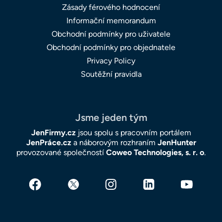
Zásady férového hodnocení
Informační memorandum
Obchodní podmínky pro uživatele
Obchodní podmínky pro objednatele
Privacy Policy
Soutěžní pravidla
Jsme jeden tým
JenFirmy.cz
jsou spolu s pracovním portálem
JenPráce.cz
a náborovým rozhraním
JenHunter
provozované společností
Coweo Technologies, s. r. o
.