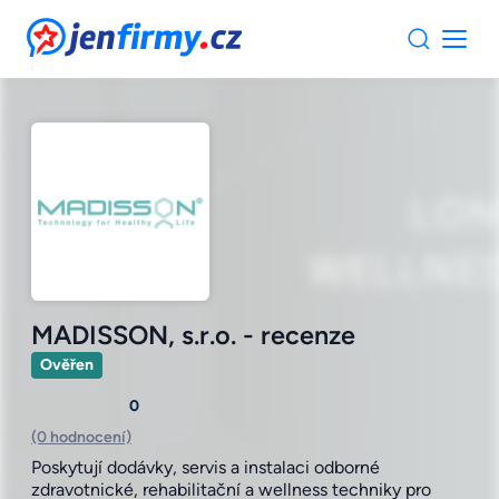
JenFirmy.cz
MADISSON, s.r.o. - recenze
Ověřen
0
(0 hodnocení)
Poskytují dodávky, servis a instalaci odborné
zdravotnické, rehabilitační a wellness techniky pro