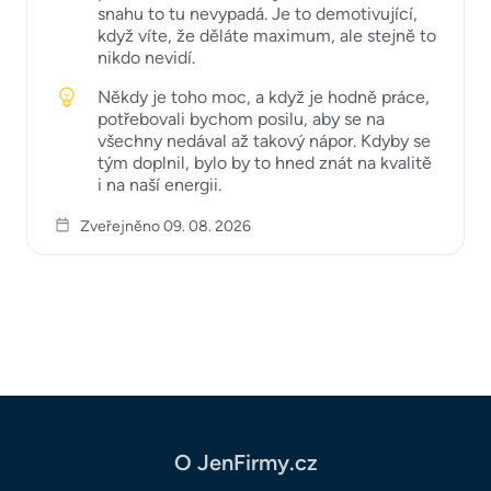
snahu to tu nevypadá. Je to demotivující,
když víte, že děláte maximum, ale stejně to
nikdo nevidí.
Někdy je toho moc, a když je hodně práce,
potřebovali bychom posilu, aby se na
všechny nedával až takový nápor. Kdyby se
tým doplnil, bylo by to hned znát na kvalitě
i na naší energii.
Zveřejněno 09. 08. 2026
O JenFirmy.cz