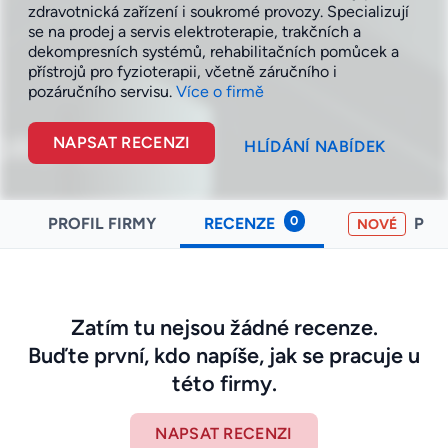
zdravotnická zařízení i soukromé provozy. Specializují
se na prodej a servis elektroterapie, trakčních a
dekompresních systémů, rehabilitačních pomůcek a
přístrojů pro fyzioterapii, včetně záručního i
pozáručního
servisu.
Více o firmě
NAPSAT RECENZI
HLÍDÁNÍ NABÍDEK
0
PROFIL FIRMY
RECENZE
PO
NOVÉ
Zatím tu nejsou žádné recenze.
Buďte první, kdo napíše, jak se pracuje u
této firmy.
NAPSAT RECENZI