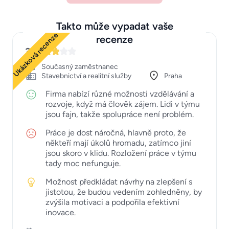
Takto může vypadat vaše
Ukázková recenze
recenze
3
Současný zaměstnanec
Stavebnictví a realitní služby
Praha
Firma nabízí různé možnosti vzdělávání a
rozvoje, když má člověk zájem. Lidi v týmu
jsou fajn, takže spolupráce není problém.
Práce je dost náročná, hlavně proto, že
někteří mají úkolů hromadu, zatímco jiní
jsou skoro v klidu. Rozložení práce v týmu
tady moc nefunguje.
Možnost předkládat návrhy na zlepšení s
jistotou, že budou vedením zohledněny, by
zvýšila motivaci a podpořila efektivní
inovace.