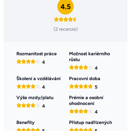
4.5
(2 recenze)
Rozmanitost práce
Možnost kariérního
růstu
4
4
Školení a vzdělávání
Pracovní doba
4
5
Výše mzdy/platu
Prémie a osobní
ohodnocení
4
4
Benefity
Přístup nadřízených
5
5