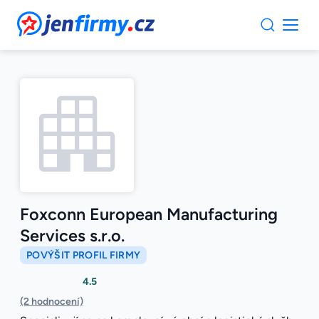
JenFirmy.cz
Foxconn European Manufacturing
Services s.r.o.
POVÝŠIT PROFIL FIRMY
4.5
(2 hodnocení)