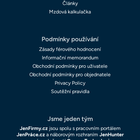
Články
Mzdová kalkulačka
Podmínky používání
Zásady férového hodnocení
Informační memorandum
Obchodní podmínky pro uživatele
Obchodní podmínky pro objednatele
Privacy Policy
Soutěžní pravidla
Jsme jeden tým
JenFirmy.cz
jsou spolu s pracovním portálem
JenPráce.cz
a náborovým rozhraním
JenHunter