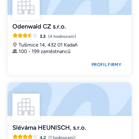
Odenwald CZ s.r.o.
3.3
(4 hodnocení)
Tušimice 14, 432 01 Kadaň
100 - 199 zaměstnanců
PROFIL FIRMY
Slévárna HEUNISCH, s.r.o.
4.2
(1 hodnocení)