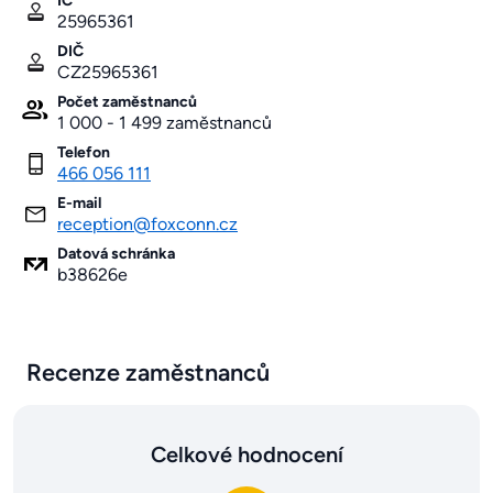
IČ
25965361
DIČ
CZ25965361
Počet zaměstnanců
1 000 - 1 499 zaměstnanců
Telefon
466 056 111
E-mail
reception@foxconn.cz
Datová schránka
b38626e
Recenze zaměstnanců
Celkové hodnocení