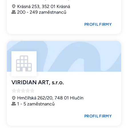
Krásná 253, 352 01 Krásná
200 - 249 zaměstnanců
PROFIL FIRMY
VIRIDIAN ART, s.r.o.
Hrnčířská 262/20, 748 01 Hlučín
1 - 5 zaměstnanců
PROFIL FIRMY