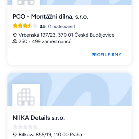
PCO - Montážní dílna, s.r.o.
3.5
(1 hodnocení)
Vrbenská 197/23, 370 01 České Budějovice
250 - 499 zaměstnanců
PROFIL FIRMY
NIIKA Details s.r.o.
Bílkova 855/19, 110 00 Praha