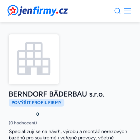
JenFirmy.cz
BERNDORF BÄDERBAU s.r.o.
POVÝŠIT PROFIL FIRMY
0
(0 hodnocení)
Specializují se na návrh, výrobu a montáž nerezových
bazénů pro soukromé i veřejné provozy, včetně