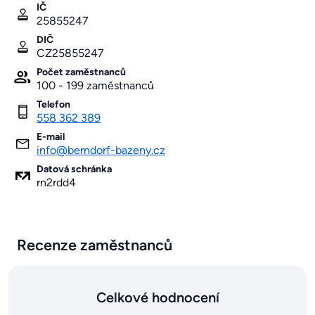
IČ
25855247
DIČ
CZ25855247
Počet zaměstnanců
100 - 199 zaměstnanců
Telefon
558 362 389
E-mail
info@berndorf-bazeny.cz
Datová schránka
rn2rdd4
Recenze zaměstnanců
Celkové hodnocení