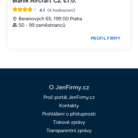
Blanik Aircraft CZ s.r.o.
4.1
(4 hodnocení)
Beranových 65, 199 00 Praha
50 - 99 zaměstnanců
PROFIL FIRMY
O JenFirmy.cz
Proč portál JenFirmy.cz
Kontakty
Prohlášení o přístupnosti
Tiskové zprávy
Transparentní zprávy