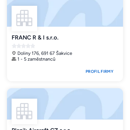
FRANC R & I s.r.o.
Doliny 176, 691 67 Šakvice
1 - 5 zaměstnanců
PROFIL FIRMY