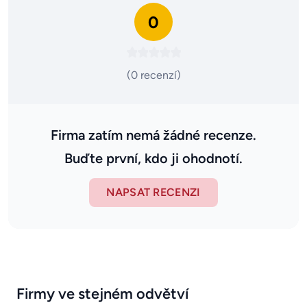
0
(0 recenzí)
Firma zatím nemá žádné recenze.
Buďte první, kdo ji ohodnotí.
NAPSAT RECENZI
Firmy ve stejném odvětví