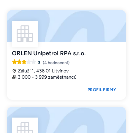
ORLEN Unipetrol RPA s.r.o.
3
(4 hodnocení)
Záluží 1, 436 01 Litvínov
3 000 - 3 999 zaměstnanců
PROFIL FIRMY