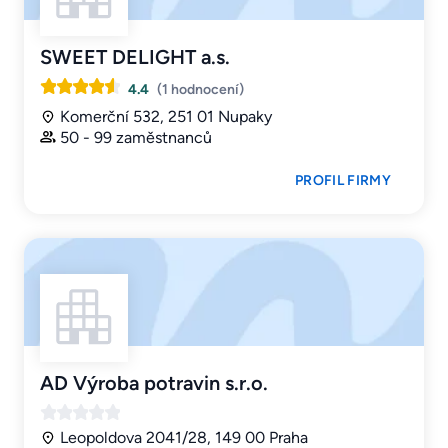
SWEET DELIGHT a.s.
4.4
(1 hodnocení)
Komerční 532, 251 01 Nupaky
50 - 99 zaměstnanců
PROFIL FIRMY
AD Výroba potravin s.r.o.
Leopoldova 2041/28, 149 00 Praha