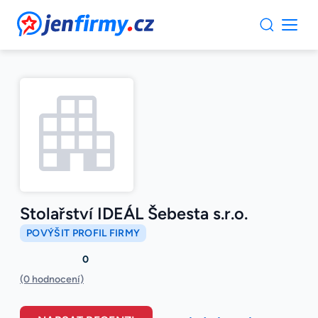
JenFirmy.cz
Stolařství IDEÁL Šebesta s.r.o.
POVÝŠIT PROFIL FIRMY
0
(0 hodnocení)