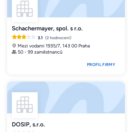
Schachermayer, spol. s r.o.
3.1
(2 hodnocení)
Mezi vodami 1935/7, 143 00 Praha
50 - 99 zaměstnanců
PROFIL FIRMY
DOSIP, s.r.o.