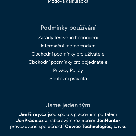
Mzdová kalkulačka
Podmínky používání
Zásady férového hodnocení
Informační memorandum
Obchodní podmínky pro uživatele
Obchodní podmínky pro objednatele
Privacy Policy
Soutěžní pravidla
Jsme jeden tým
JenFirmy.cz
jsou spolu s pracovním portálem
JenPráce.cz
a náborovým rozhraním
JenHunter
provozované společností
Coweo Technologies, s. r. o
.