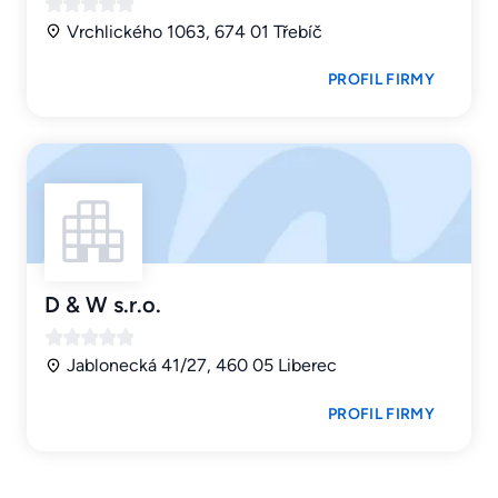
Vrchlického 1063, 674 01 Třebíč
PROFIL FIRMY
D & W s.r.o.
Jablonecká 41/27, 460 05 Liberec
PROFIL FIRMY