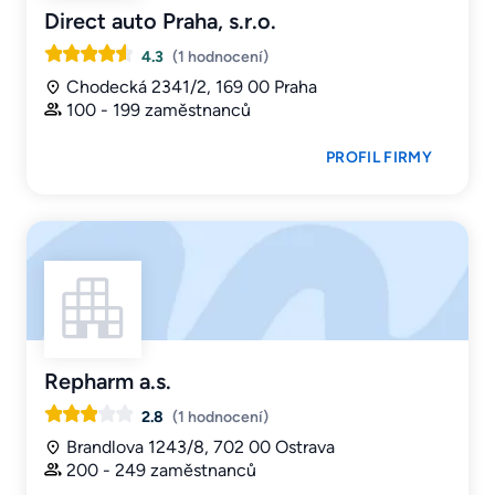
Direct auto Praha, s.r.o.
4.3
(1 hodnocení)
Chodecká 2341/2, 169 00 Praha
100 - 199 zaměstnanců
PROFIL FIRMY
Repharm a.s.
2.8
(1 hodnocení)
Brandlova 1243/8, 702 00 Ostrava
200 - 249 zaměstnanců