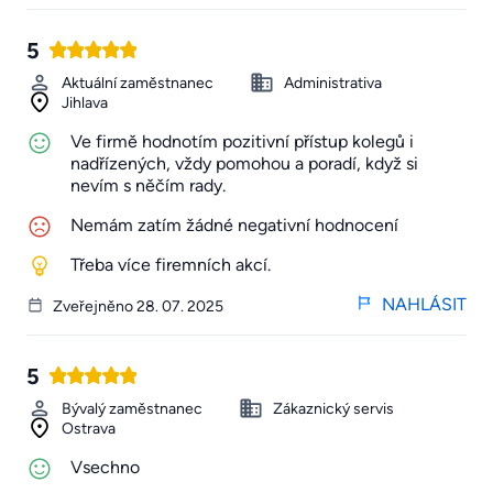
5
Aktuální zaměstnanec
Administrativa
Jihlava
Ve firmě hodnotím pozitivní přístup kolegů i
nadřízených, vždy pomohou a poradí, když si
nevím s něčím rady.
Nemám zatím žádné negativní hodnocení
Třeba více firemních akcí.
NAHLÁSIT
Zveřejněno 28. 07. 2025
5
Bývalý zaměstnanec
Zákaznický servis
Ostrava
Vsechno