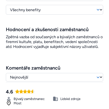
Hodnocení a zkušenosti zaměstnanců
Zpětná vazba od současných a bývalých zaměstnanců o
firemní kultuře, platu, benefitech, vedení společnosti
atd. Hodnocení vyjadřuje subjektivní názory uživatelů.
Komentáře zaměstnanců
4.6
Bývalý zaměstnanec
Lidské zdroje
Most