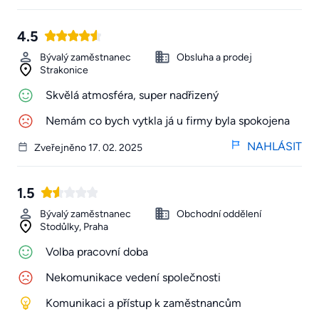
4.5
Bývalý zaměstnanec
Obsluha a prodej
Strakonice
Skvělá atmosféra, super nadřizený
Nemám co bych vytkla já u firmy byla spokojena
NAHLÁSIT
Zveřejněno 17. 02. 2025
1.5
Bývalý zaměstnanec
Obchodní oddělení
Stodůlky, Praha
Volba pracovní doba
Nekomunikace vedení společnosti
Komunikaci a přístup k zaměstnancům