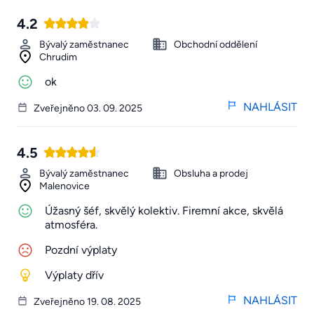
4.2
Bývalý zaměstnanec
Obchodní oddělení
Chrudim
ok
NAHLÁSIT
Zveřejněno 03. 09. 2025
4.5
Bývalý zaměstnanec
Obsluha a prodej
Malenovice
Úžasný šéf, skvělý kolektiv. Firemní akce, skvělá
atmosféra.
Pozdní výplaty
Výplaty dřív
NAHLÁSIT
Zveřejněno 19. 08. 2025