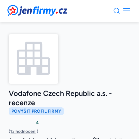
JenFirmy.cz
Vodafone Czech Republic a.s. -
recenze
POVÝŠIT PROFIL FIRMY
4
(13 hodnocení)