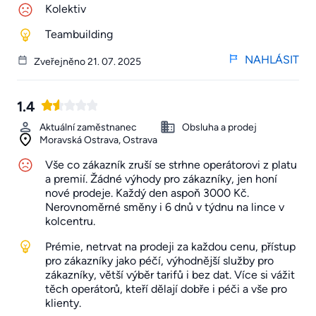
Kolektiv
Teambuilding
NAHLÁSIT
Zveřejněno 21. 07. 2025
1.4
Aktuální zaměstnanec
Obsluha a prodej
Moravská Ostrava, Ostrava
Vše co zákazník zruší se strhne operátorovi z platu
a premií. Žádné výhody pro zákazníky, jen honí
nové prodeje. Každý den aspoň 3000 Kč.
Nerovnoměrné směny i 6 dnů v týdnu na lince v
kolcentru.
Prémie, netrvat na prodeji za každou cenu, přístup
pro zákazníky jako péčí, výhodnější služby pro
zákazníky, větší výběr tarifů i bez dat. Více si vážit
těch operátorů, kteří dělají dobře i péči a vše pro
klienty.