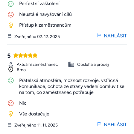
Perfektní zaškolení
Neustálé navyšování cílů
Přístup k zaměstnancům
NAHLÁSIT
Zveřejněno 02. 12. 2025
5
Aktuální zaměstnanec
Obsluha a prodej
Brno
Přátelská atmosféra, možnost rozvoje, vstřícná
komunikace, ochota ze strany vedení domluvit se
na tom, co zaměstnanec potřebuje
Nic
Vše dostačuje
NAHLÁSIT
Zveřejněno 11. 11. 2025