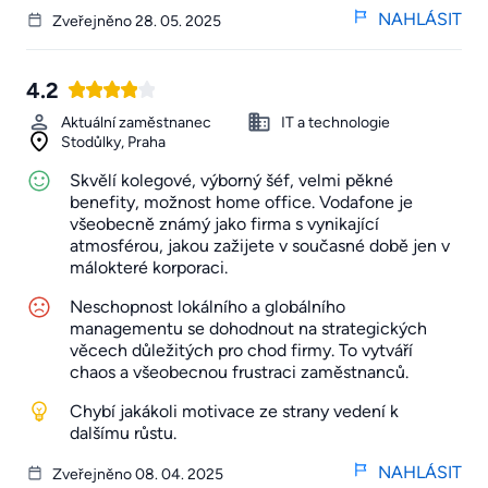
NAHLÁSIT
Zveřejněno 28. 05. 2025
4.2
Aktuální zaměstnanec
IT a technologie
Stodůlky, Praha
Skvělí kolegové, výborný šéf, velmi pěkné
benefity, možnost home office. Vodafone je
všeobecně známý jako firma s vynikající
atmosférou, jakou zažijete v současné době jen v
málokteré korporaci.
Neschopnost lokálního a globálního
managementu se dohodnout na strategických
věcech důležitých pro chod firmy. To vytváří
chaos a všeobecnou frustraci zaměstnanců.
Chybí jakákoli motivace ze strany vedení k
dalšímu růstu.
NAHLÁSIT
Zveřejněno 08. 04. 2025