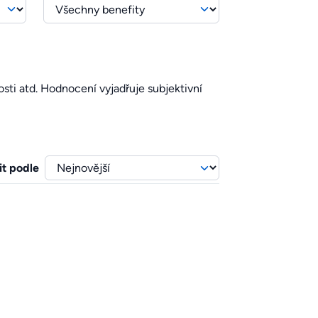
sti atd. Hodnocení vyjadřuje subjektivní
it podle