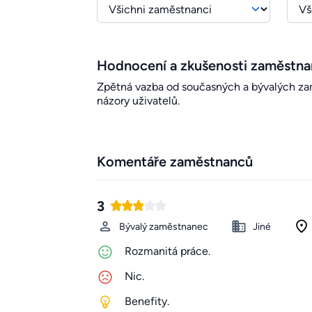
Hodnocení a zkušenosti zaměstn
Zpětná vazba od současných a bývalých zamě
názory uživatelů.
Komentáře zaměstnanců
3
Bývalý zaměstnanec
Jiné
Rozmanitá práce.
Nic.
Benefity.