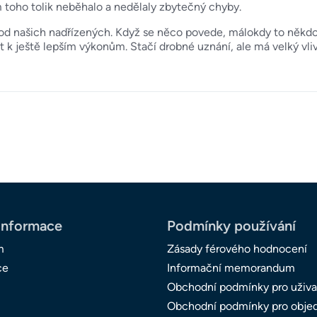
m toho tolik neběhalo a nedělaly zbytečný chyby.
od našich nadřízených. Když se něco povede, málokdy to někdo 
k ještě lepším výkonům. Stačí drobné uznání, ale má velký vliv
informace
Podmínky používání
m
Zásady férového hodnocení
ce
Informační memorandum
Obchodní podmínky pro uživa
Obchodní podmínky pro obje