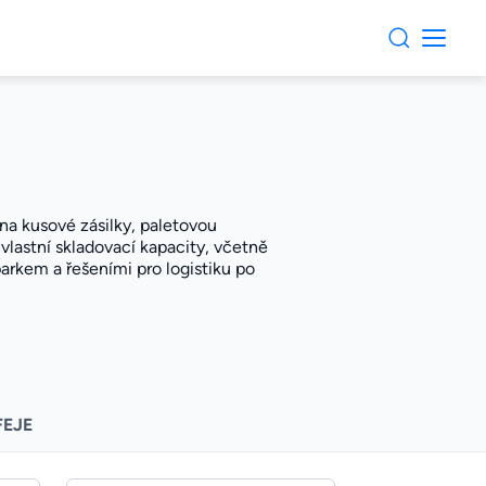
 na kusové zásilky, paletovou
vlastní skladovací kapacity, včetně
rkem a řešeními pro logistiku po
FEJE