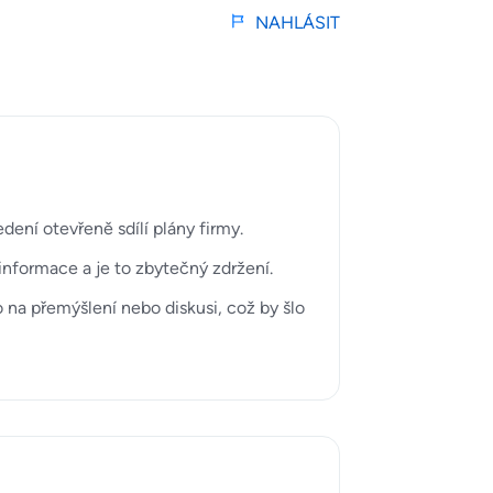
NAHLÁSIT
dení otevřeně sdílí plány firmy.
informace a je to zbytečný zdržení.
 na přemýšlení nebo diskusi, což by šlo