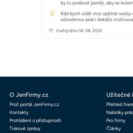
by to podávat jasněji, aby se kole
Rád bych viděl více zpětné vazby 
odvedenou práci dokáže motivovat 
Zveřejněno 06. 08. 2026
O JenFirmy.cz
Užitečné 
Proč portál JenFirmy.cz
Přehled fire
Kontakty
Nabídky prá
Prohlášení o přístupnosti
Pro firmy
Tiskové zprávy
Články