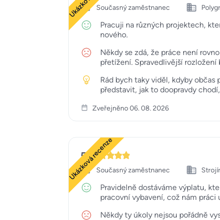
Současný zaměstnanec
Polygr
Pracuji na různých projektech, kte
nového.
Někdy se zdá, že práce není rovno
přetížení. Spravedlivější rozložen
Rád bych taky viděl, kdyby občas p
představit, jak to doopravdy chod
Zveřejněno 06. 08. 2026
Ukázková recenze
5
Současný zaměstnanec
Strojí
Pravidelně dostáváme výplatu, kte
pracovní vybavení, což nám práci 
Někdy ty úkoly nejsou pořádně vys