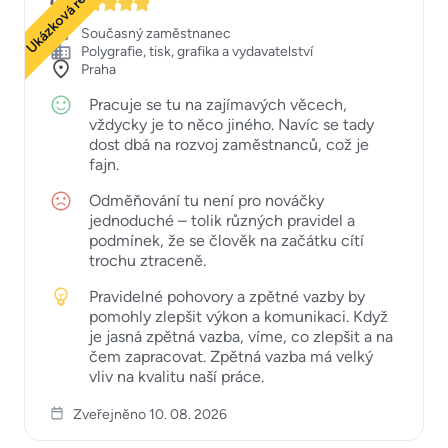
Ukázková recenze
5
Současný zaměstnanec
Polygrafie, tisk, grafika a vydavatelství
Praha
Pracuje se tu na zajímavých věcech,
vždycky je to něco jiného. Navíc se tady
dost dbá na rozvoj zaměstnanců, což je
fajn.
Odměňování tu není pro nováčky
jednoduché – tolik různých pravidel a
podmínek, že se člověk na začátku cítí
trochu ztraceně.
Pravidelné pohovory a zpětné vazby by
pomohly zlepšit výkon a komunikaci. Když
je jasná zpětná vazba, víme, co zlepšit a na
čem zapracovat. Zpětná vazba má velký
vliv na kvalitu naší práce.
Zveřejněno 10. 08. 2026