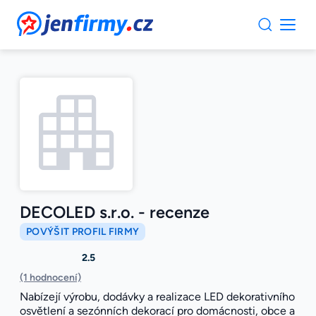
JenFirmy.cz
DECOLED s.r.o. - recenze
POVÝŠIT PROFIL FIRMY
2.5
(1 hodnocení)
Nabízejí výrobu, dodávky a realizace LED dekorativního
osvětlení a sezónních dekorací pro domácnosti, obce a