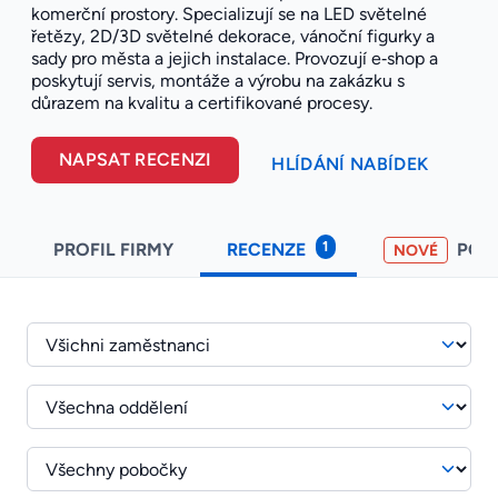
komerční prostory. Specializují se na LED světelné
řetězy, 2D/3D světelné dekorace, vánoční figurky a
sady pro města a jejich instalace. Provozují e‑shop a
poskytují servis, montáže a výrobu na zakázku s
důrazem na kvalitu a certifikované procesy.
NAPSAT RECENZI
HLÍDÁNÍ NABÍDEK
1
PROFIL FIRMY
RECENZE
POH
NOVÉ