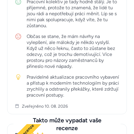
Pracovní kolektiv je tady hodně stálý. Je to
příjemné, protože to znamená, že lidé tu
jsou rádi a nepotřebují práci měnit. Líp se s
nimi pak spolupracuje, když víte, že tu
zůstanou.
Občas se stane, že mám návrhy na
vylepšení, ale málokdy je někdo vyslyší.
Když už něco řeknu, často to zůstane bez
odezvy, což je trochu demotivující. Více
prostoru pro názory zaměstnanců by
přineslo nové nápady.
Pravidelné aktualizace pracovního vybavení
a přístup k moderním technologiím by práci
zrychlily a odstranily překážky, které zdržují
pracovní postupy.
Zveřejněno 10. 08. 2026
Takto může vypadat vaše
recenze