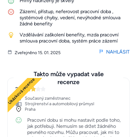
Přímý nadřízený je skvělý
Zázemí, přístup, neferovost pracovní doba ,
systémové chyby, vedení, nevýhodné smlouva
žádné benefity
Vzdělávání zaškolení benefity, mzda pracovní
smlouva pracovní doba, systém práce zázemí
NAHLÁSIT
Zveřejněno 15. 01. 2025
Takto může vypadat vaše
Ukázková recenze
recenze
3
Současný zaměstnanec
Strojírenství a automobilový průmysl
Praha
Pracovní dobu si mohu nastavit podle toho,
jak potřebuji. Nemusím se držet žádného
pevného rozvrhu. Můžu pracovat, jak mi to