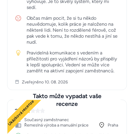
vyhovuje. Je to skvělý systém, který mi
sedí.
Občas mám pocit, že si tu někdo
neuvědomuje, kolik práce je naloženo na
některé lidi. Není to rozdělené férově, což
pak vede k tomu, že někdo nestíhá a jiní se
nudí.
Pravidelná komunikace s vedením a
příležitosti pro vyjádření názorů by přispěly
k lepší spolupráci. Vedení se může více
zaměřit na aktivní zapojení zaměstnanců.
Zveřejněno 10. 08. 2026
Takto může vypadat vaše
Ukázková recenze
recenze
2
Současný zaměstnanec
Řemeslná výroba a manuální práce
Praha