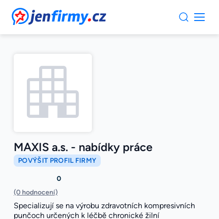
JenFirmy.cz
MAXIS a.s. - nabídky práce
POVÝŠIT PROFIL FIRMY
0
(0 hodnocení)
Specializují se na výrobu zdravotních kompresivních
punčoch určených k léčbě chronické žilní