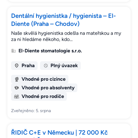
Dentální hygienistka / hygienista – El-
Diente (Praha – Chodov)
Naše skvělá hygienistka odešla na mateřskou a my
za ni hledáme někoho, kdo…
El-Diente stomatologie s.r.o.
Praha
Plný úvazek
Vhodné pro cizince
Vhodné pro absolventy
Vhodné pro rodiče
Zveřejněno: 5. srpna
ŘIDIČ C+E v Německu | 72 000 Kč