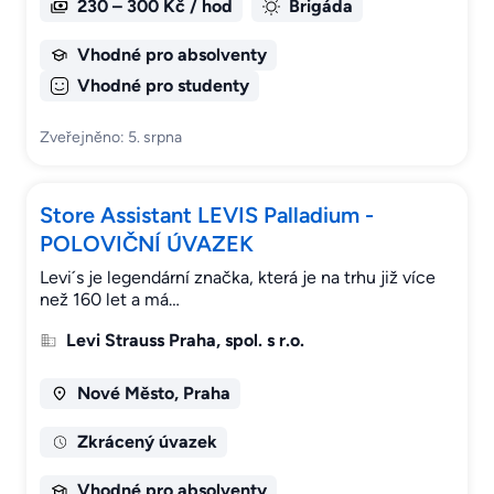
230 – 300 Kč / hod
Brigáda
Vhodné pro absolventy
Vhodné pro studenty
Zveřejněno: 5. srpna
Store Assistant LEVIS Palladium -
POLOVIČNÍ ÚVAZEK
Levi´s je legendární značka, která je na trhu již více
než 160 let a má…
Levi Strauss Praha, spol. s r.o.
Nové Město, Praha
Zkrácený úvazek
Vhodné pro absolventy