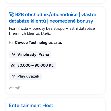
🚀 B2B obchodník/obchodnice | vlastní
databáze klientů | neomezené bonusy
Fixní mzda + bonusy bez stropu Vlastní databáze
firemních klientů, kteří…
Coweo Technologies s.r.o.
Vinohrady, Praha
30.000 – 90.000 Kč
Plný úvazek
včerejší
Entertainment Host