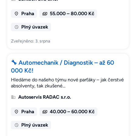
Praha
55.000 – 80.000 Kč
Plný úvazek
Zveřejněno: 3. srpna
🔧 Automechanik / Diagnostik – až 60
000 Kč!
Hledáme do našeho týmu nové parťáky – jak čerstvé
absolventy, tak zkušené…
Autoservis RADAC s.r.o.
Praha
40.000 – 60.000 Kč
Plný úvazek