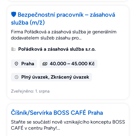
🛡️ Bezpečnostní pracovník – zásahová
služba (m/ž)
Firma Pořádková a zásahová služba je generálním
dodavatelem služeb zásahu pro…
Pořádková a zásahová služba s.r.o.
Praha
40.000 – 45.000 Kč
Plný úvazek, Zkrácený úvazek
Zveřejněno: 1. srpna
Číšník/Servírka BOSS CAFÉ Praha
Staňte se součástí nově vznikajícího konceptu BOSS
CAFÉ v centru Prahy!…