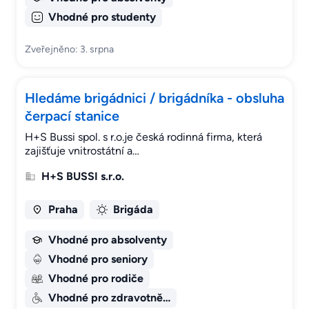
Vhodné pro studenty
Zveřejněno: 3. srpna
Hledáme brigádnici / brigádníka - obsluha
čerpací stanice
H+S Bussi spol. s r.o.je česká rodinná firma, která
zajišťuje vnitrostátní a…
H+S BUSSI s.r.o.
Praha
Brigáda
Vhodné pro absolventy
Vhodné pro seniory
Vhodné pro rodiče
Vhodné pro zdravotně…