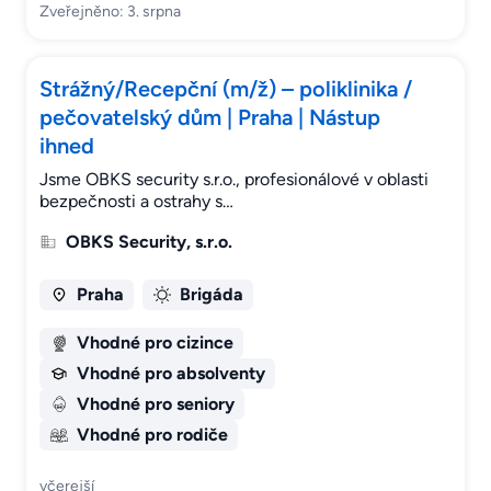
Zveřejněno: 3. srpna
Strážný/Recepční (m/ž) – poliklinika /
pečovatelský dům | Praha | Nástup
ihned
Jsme OBKS security s.r.o., profesionálové v oblasti
bezpečnosti a ostrahy s…
OBKS Security, s.r.o.
Praha
Brigáda
Vhodné pro cizince
Vhodné pro absolventy
Vhodné pro seniory
Vhodné pro rodiče
včerejší