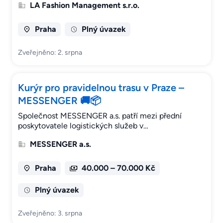
LA Fashion Management s.r.o.
Praha
Plný úvazek
Zveřejněno: 2. srpna
Kurýr pro pravidelnou trasu v Praze –
MESSENGER 🚚📦
Společnost MESSENGER a.s. patří mezi přední
poskytovatele logistických služeb v…
MESSENGER a.s.
Praha
40.000 – 70.000 Kč
Plný úvazek
Zveřejněno: 3. srpna