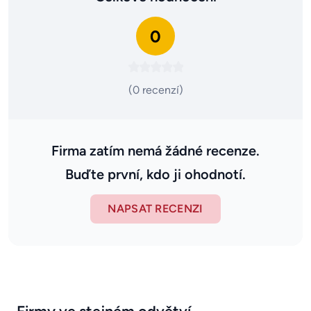
0
(0 recenzí)
Firma zatím nemá žádné recenze.
Buďte první, kdo ji ohodnotí.
NAPSAT RECENZI