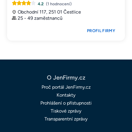
4.2
(1 hodnocení)
Obchodní 117, 251 01 Čestlice
25 - 49 zaměstnanců
PROFIL FIRMY
O JenFirmy.cz
Proč portál JenFirmy.cz
Kontakty
Prohlášení o přístupnosti
Tiskové zprávy
Transparentní zprávy