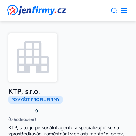
JenFirmy.cz
KTP, s.r.o.
POVÝŠIT PROFIL FIRMY
0
(0 hodnocení)
KTP, s.r.o. je personální agentura specializující se na
zprostředkování zaměstnání v oblasti montáže, oprav,