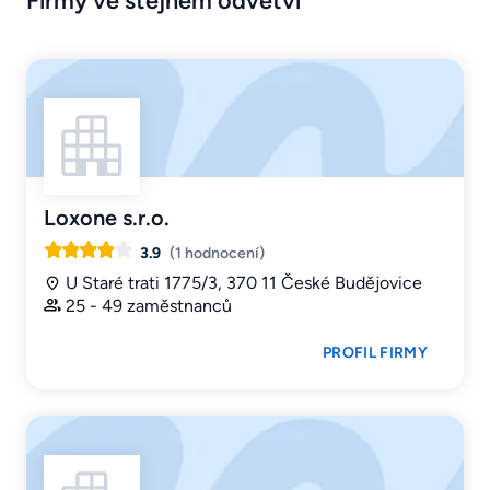
Firmy ve stejném odvětví
Loxone s.r.o.
3.9
(1 hodnocení)
U Staré trati 1775/3, 370 11 České Budějovice
25 - 49 zaměstnanců
PROFIL FIRMY