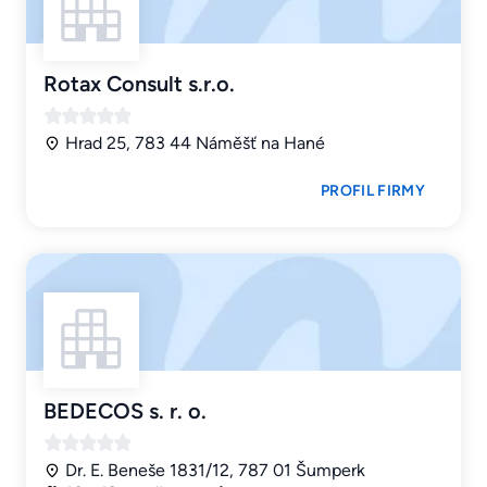
Rotax Consult s.r.o.
Hrad 25, 783 44 Náměšť na Hané
PROFIL FIRMY
BEDECOS s. r. o.
Dr. E. Beneše 1831/12, 787 01 Šumperk