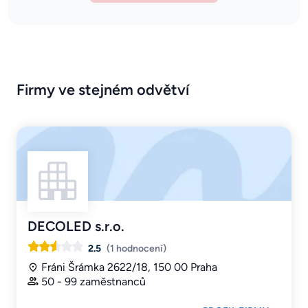
Firmy ve stejném odvětví
DECOLED s.r.o.
2.5
(1 hodnocení)
Fráni Šrámka 2622/18, 150 00 Praha
50 - 99 zaměstnanců