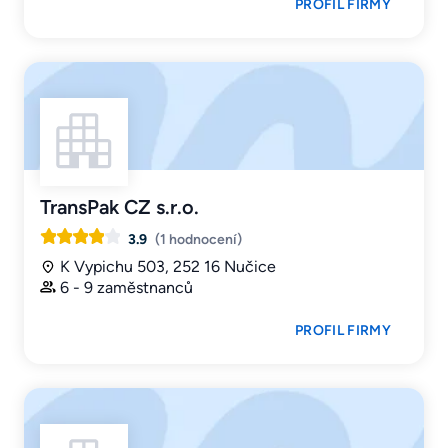
PROFIL FIRMY
TransPak CZ s.r.o.
3.9
(1 hodnocení)
K Vypichu 503, 252 16 Nučice
6 - 9 zaměstnanců
PROFIL FIRMY