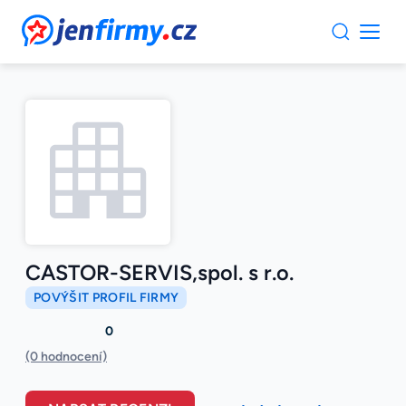
JenFirmy.cz
CASTOR-SERVIS,spol. s r.o.
POVÝŠIT PROFIL FIRMY
0
(0 hodnocení)