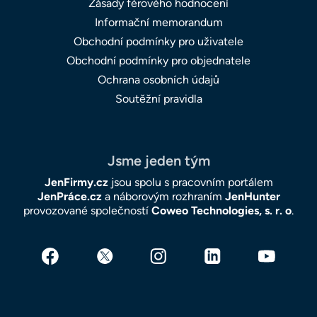
Zásady férového hodnocení
Informační memorandum
Obchodní podmínky pro uživatele
Obchodní podmínky pro objednatele
Ochrana osobních údajů
Soutěžní pravidla
Jsme jeden tým
JenFirmy.cz
jsou spolu s pracovním portálem
JenPráce.cz
a náborovým rozhraním
JenHunter
provozované společností
Coweo Technologies, s. r. o
.