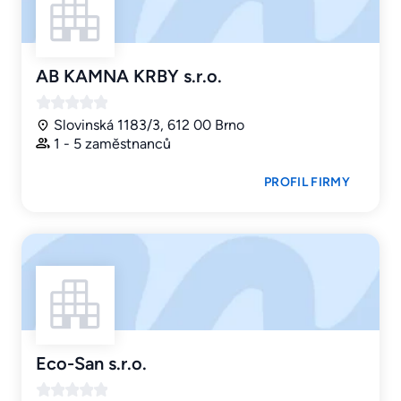
AB KAMNA KRBY s.r.o.
Slovinská 1183/3, 612 00 Brno
1 - 5 zaměstnanců
PROFIL FIRMY
Eco-San s.r.o.