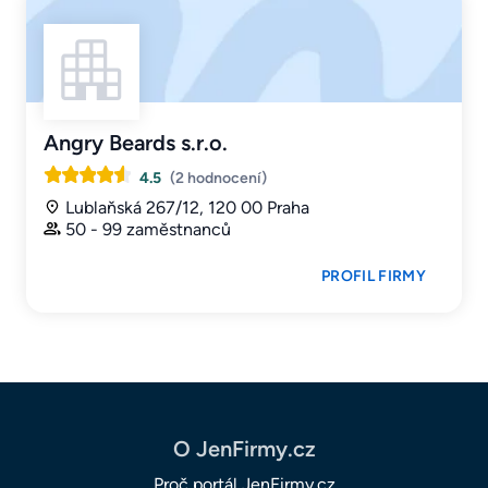
Angry Beards s.r.o.
4.5
(2 hodnocení)
Lublaňská 267/12, 120 00 Praha
50 - 99 zaměstnanců
PROFIL FIRMY
O JenFirmy.cz
Proč portál JenFirmy.cz