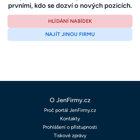
prvními, kdo se dozví o nových pozicích.
HLÍDÁNÍ NABÍDEK
NAJÍT JINOU FIRMU
O JenFirmy.cz
Proč portál JenFirmy.cz
Kontakty
Prohlášení o přístupnosti
Tiskové zprávy