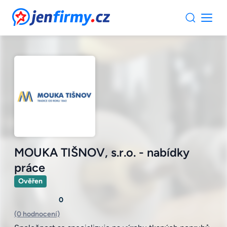
JenFirmy.cz
MOUKA TIŠNOV, s.r.o. - nabídky
práce
Ověřen
0
(0 hodnocení)