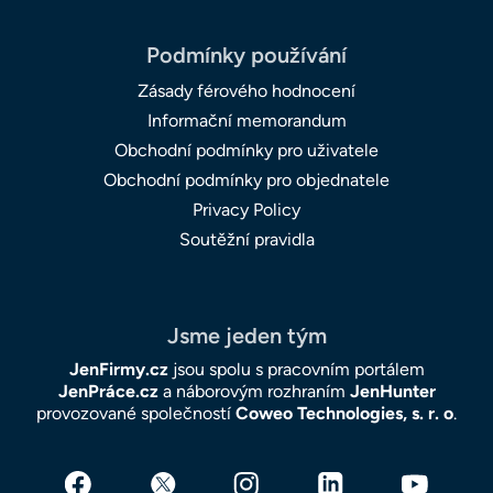
Podmínky používání
Zásady férového hodnocení
Informační memorandum
Obchodní podmínky pro uživatele
Obchodní podmínky pro objednatele
Privacy Policy
Soutěžní pravidla
Jsme jeden tým
JenFirmy.cz
jsou spolu s pracovním portálem
JenPráce.cz
a náborovým rozhraním
JenHunter
provozované společností
Coweo Technologies, s. r. o
.