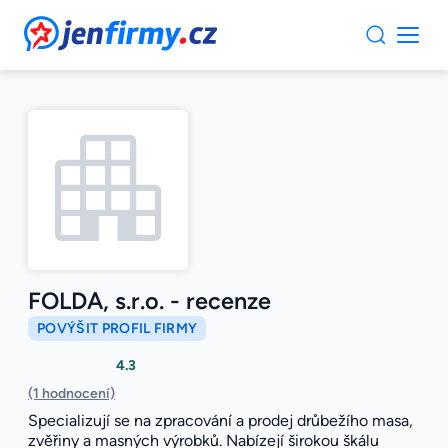
JenFirmy.cz
FOLDA, s.r.o. - recenze
POVÝŠIT PROFIL FIRMY
4.3
(1 hodnocení)
Specializují se na zpracování a prodej drůbežího masa,
zvěřiny a masných výrobků. Nabízejí širokou škálu