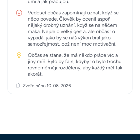
umí a jak pracujou.
Vedoucí občas zapomínají uznat, když se
něco povede. Člověk by ocenil aspoň
nějaký drobný uznání, když se na něčem
maká. Nejde o velký gesta, ale občas to
vypadá, jako by se náš výkon bral jako
samozřejmost, což není moc motivační.
Občas se stane, že má někdo práce víc a
jiný míň. Bylo by fajn, kdyby to bylo trochu
rovnoměrněji rozdělený, aby každý měl tak
akorát.
Zveřejněno 10. 08. 2026