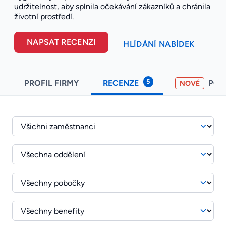
udržitelnost, aby splnila očekávání zákazníků a chránila
životní prostředí.
NAPSAT RECENZI
HLÍDÁNÍ NABÍDEK
5
PROFIL FIRMY
RECENZE
PO
NOVÉ