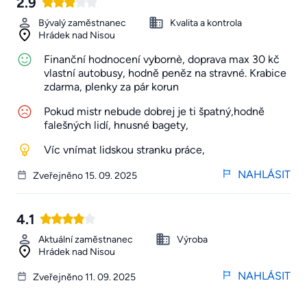
2.9
Bývalý zaměstnanec
Kvalita a kontrola
Hrádek nad Nisou
Finanční hodnocení vybornè, doprava max 30 kč
vlastní autobusy, hodně peněz na stravné. Krabice
zdarma, plenky za pár korun
Pokud mistr nebude dobrej je ti špatný,hodně
falešných lidí, hnusné bagety,
Víc vnímat lidskou stranku práce,
NAHLÁSIT
Zveřejněno 15. 09. 2025
4.1
Aktuální zaměstnanec
Výroba
Hrádek nad Nisou
NAHLÁSIT
Zveřejněno 11. 09. 2025