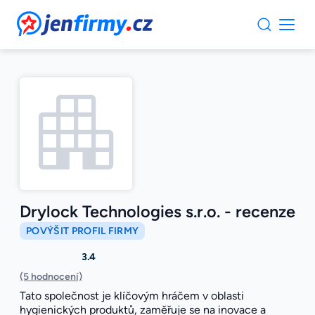
JenFirmy.cz
Drylock Technologies s.r.o. - recenze
POVÝŠIT PROFIL FIRMY
3.4
(5 hodnocení)
Tato společnost je klíčovým hráčem v oblasti
hygienických produktů, zaměřuje se na inovace a