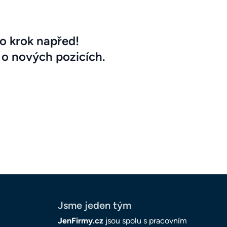
o krok napřed!
 o nových pozicích.
Jsme jeden tým
JenFirmy.cz
jsou spolu s pracovním