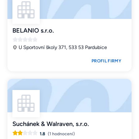
BELANIO s.r.o.
U Sportovní školy 371, 533 53 Pardubice
PROFIL FIRMY
Suchánek & Walraven, s.r.o.
1.8
(1 hodnocení)