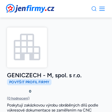
JenFirmy.cz
GENICZECH - M, spol. s r.o.
POVÝŠIT PROFIL FIRMY
0
(0 hodnocení)
Poskytují zakázkovou výrobu obráběných dílů podle
výkresové dokumentace se zaměřením na CNC