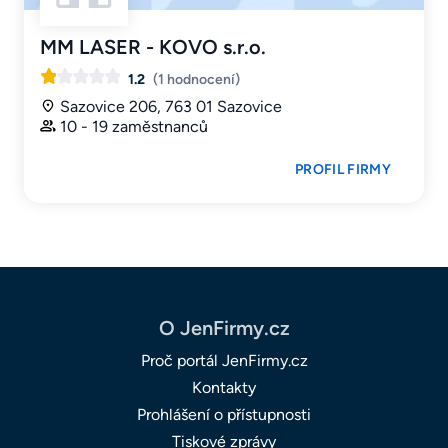
MM LASER - KOVO s.r.o.
1.2
(1 hodnocení)
Sazovice 206, 763 01 Sazovice
10 - 19 zaměstnanců
PROFIL FIRMY
O JenFirmy.cz
Proč portál JenFirmy.cz
Kontakty
Prohlášení o přístupnosti
Tiskové zprávy