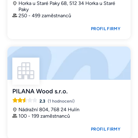
Horka u Staré Paky 68, 512 34 Horka u Staré
Paky
250 - 499 zaměstnanců
PROFIL FIRMY
PILANA Wood s.r.o.
2.3
(1 hodnocení)
Nádražní 804, 768 24 Hulín
100 - 199 zaměstnanců
PROFIL FIRMY