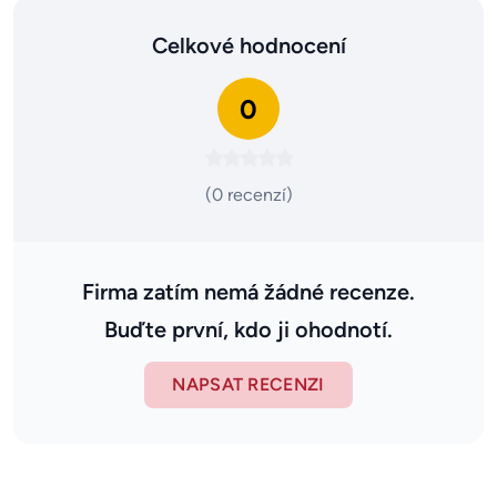
Celkové hodnocení
0
(0 recenzí)
Firma zatím nemá žádné recenze.
Buďte první, kdo ji ohodnotí.
NAPSAT RECENZI