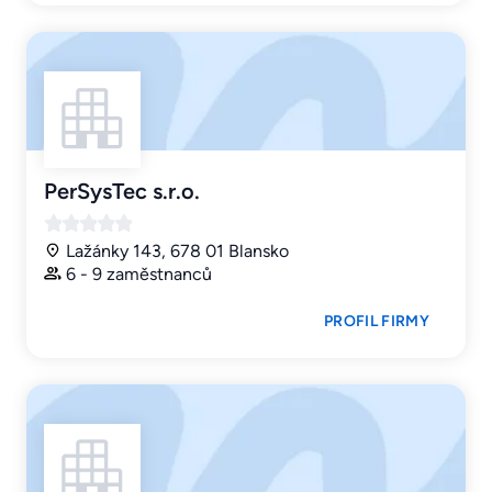
PerSysTec s.r.o.
Lažánky 143, 678 01 Blansko
6 - 9 zaměstnanců
PROFIL FIRMY