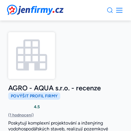
JenFirmy.cz
AGRO - AQUA s.r.o. - recenze
POVÝŠIT PROFIL FIRMY
4.5
(1 hodnocení)
Poskytují komplexní projektování a inženýring
vodohospodářských staveb, realizují pozemkové