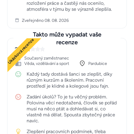
rozložení práce a častěji nás ocenilo,
atmosféra v týmu by se výrazně zlepšila.
Zveřejněno 08. 08. 2026
Takto může vypadat vaše
Ukázková recenze
recenze
2
Současný zaměstnanec
Věda, vzdělávání a sport
Pardubice
Každý tady dostává šanci se zlepšit, díky
různým kurzům a školením. Pracovní
prostředí je klidné a kolegové jsou fajn.
Zadání úkolů? To je tu věčný problém.
Polovina věcí nedotažená, člověk se pořád
musí na něco ptát a dohledávat si, co
vlastně má dělat. Spousta zbytečný práce
navíc.
Zlepšení pracovních podmínek, třeba