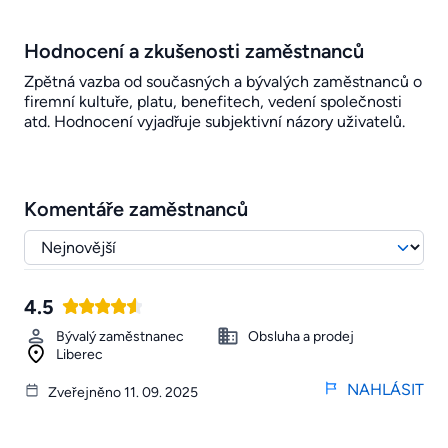
Hodnocení a zkušenosti zaměstnanců
Zpětná vazba od současných a bývalých zaměstnanců o
firemní kultuře, platu, benefitech, vedení společnosti
atd. Hodnocení vyjadřuje subjektivní názory uživatelů.
Komentáře zaměstnanců
4.5
Bývalý zaměstnanec
Obsluha a prodej
Liberec
NAHLÁSIT
Zveřejněno 11. 09. 2025