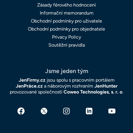
Zásady férového hodnocení
Informační memorandum
Obchodní podmínky pro uživatele
Obchodní podmínky pro objednatele
Privacy Policy
Soutěžní pravidla
Jsme jeden tým
JenFirmy.cz
jsou spolu s pracovním portálem
JenPráce.cz
a náborovým rozhraním
JenHunter
provozované společností
Coweo Technologies, s. r. o
.