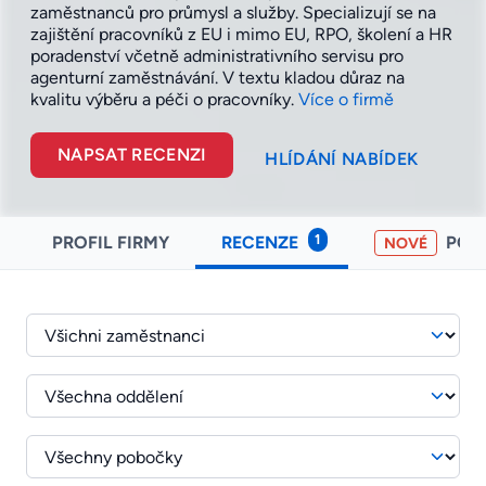
zaměstnanců pro průmysl a služby. Specializují se na
zajištění pracovníků z EU i mimo EU, RPO, školení a HR
poradenství včetně administrativního servisu pro
agenturní zaměstnávání. V textu kladou důraz na
kvalitu výběru a péči o
pracovníky.
Více o firmě
NAPSAT RECENZI
HLÍDÁNÍ NABÍDEK
1
PROFIL FIRMY
RECENZE
POH
NOVÉ