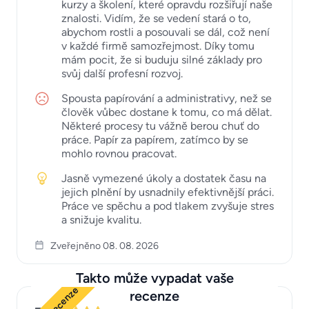
kurzy a školení, které opravdu rozšiřují naše
znalosti. Vidím, že se vedení stará o to,
abychom rostli a posouvali se dál, což není
v každé firmě samozřejmost. Díky tomu
mám pocit, že si buduju silné základy pro
svůj další profesní rozvoj.
Spousta papírování a administrativy, než se
člověk vůbec dostane k tomu, co má dělat.
Některé procesy tu vážně berou chuť do
práce. Papír za papírem, zatímco by se
mohlo rovnou pracovat.
Jasně vymezené úkoly a dostatek času na
jejich plnění by usnadnily efektivnější práci.
Práce ve spěchu a pod tlakem zvyšuje stres
a snižuje kvalitu.
Zveřejněno 08. 08. 2026
Takto může vypadat vaše
recenze