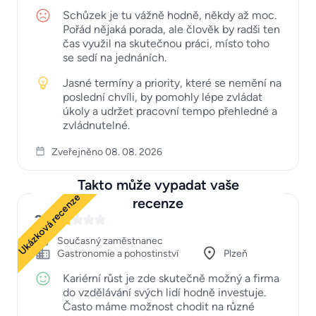
Schůzek je tu vážně hodně, někdy až moc.
Pořád nějaká porada, ale člověk by radši ten
čas využil na skutečnou práci, místo toho
se sedí na jednáních.
Jasné termíny a priority, které se nemění na
poslední chvíli, by pomohly lépe zvládat
úkoly a udržet pracovní tempo přehledné a
zvládnutelné.
Zveřejněno 08. 08. 2026
Takto může vypadat vaše
Ukázková recenze
recenze
2
Současný zaměstnanec
Gastronomie a pohostinství
Plzeň
Kariérní růst je zde skutečně možný a firma
do vzdělávání svých lidí hodně investuje.
Často máme možnost chodit na různé