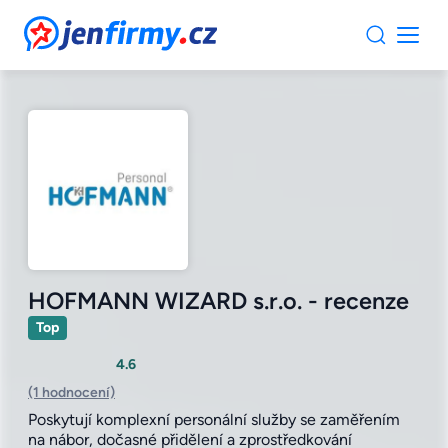
JenFirmy.cz
HOFMANN WIZARD s.r.o. - recenze
Top
4.6
(1 hodnocení)
Poskytují komplexní personální služby se zaměřením
na nábor, dočasné přidělení a zprostředkování