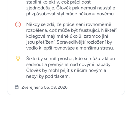
stabilní kolektiv, což práci dost
zjednodušuje. Člověk pak nemusí neustále
přizpůsobovat styl práce někomu novému.
Někdy se zdá, že práce není rovnoměrně
rozdělená, což může být frustrující. Někteří
kolegové mají méně úkolů, zatímco jiní
jsou přetížení. Spravedlivější rozložení by
vedlo k lepší rovnováze a menšímu stresu.
Šiklo by se mít prostor, kde si můžu v klidu
sednout a přemýšlet nad novými nápady.
Člověk by mohl přijít s něčím novým a
nebyl by pod tlakem.
Zveřejněno 06. 08. 2026