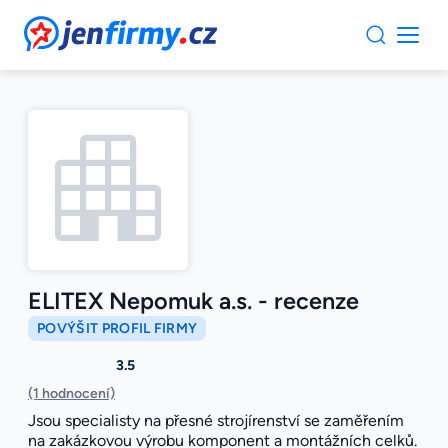
JenFirmy.cz
ELITEX Nepomuk a.s. - recenze
POVÝŠIT PROFIL FIRMY
3.5
(1 hodnocení)
Jsou specialisty na přesné strojírenství se zaměřením
na zakázkovou výrobu komponent a montážních celků.