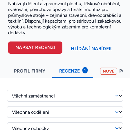
Nabízejí dělení a zpracování plechu, třískové obrábění,
svařování, povrchové úpravy a finální montáž pro
průmyslové stroje – zejména stavební, dřevoobráběcí a
textilní. Disponují kapacitami pro sériovou i zakázkovou
výrobu a technologickým zázemím pro komplexní
dodávky.
NAPSAT RECENZI
HLÍDÁNÍ NABÍDEK
1
PROFIL FIRMY
RECENZE
POH
NOVÉ