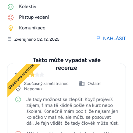
Kolektiv
Přístup vedení
Komunikace
NAHLÁSIT
Zveřejněno 02. 12. 2025
Takto může vypadat vaše
Ukázková recenze
recenze
3
Současný zaměstnanec
Ostatní
Nepomuk
Je tady možnost se zlepšit. Když projevíš
zájem, firma tě klidně pošle na kurz nebo
školení. Konečně mám pocit, že nejsem jen
kolečko v mašině, ale můžu se posouvat
dál. Je fajn vědět, že tady člověk může růst.