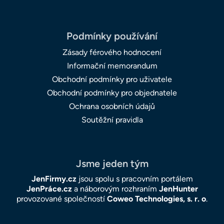
Podmínky používání
Zásady férového hodnocení
Informační memorandum
Obchodní podmínky pro uživatele
Obchodní podmínky pro objednatele
Ochrana osobních údajů
Soutěžní pravidla
Jsme jeden tým
JenFirmy.cz
jsou spolu s pracovním portálem
JenPráce.cz
a náborovým rozhraním
JenHunter
provozované společností
Coweo Technologies, s. r. o
.