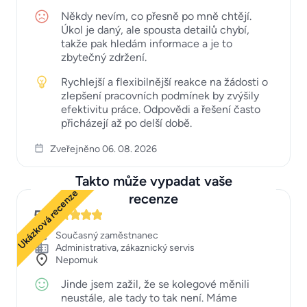
Někdy nevím, co přesně po mně chtějí.
Úkol je daný, ale spousta detailů chybí,
takže pak hledám informace a je to
zbytečný zdržení.
Rychlejší a flexibilnější reakce na žádosti o
zlepšení pracovních podmínek by zvýšily
efektivitu práce. Odpovědi a řešení často
přicházejí až po delší době.
Zveřejněno 06. 08. 2026
Takto může vypadat vaše
Ukázková recenze
recenze
5
Současný zaměstnanec
Administrativa, zákaznický servis
Nepomuk
Jinde jsem zažil, že se kolegové měnili
neustále, ale tady to tak není. Máme