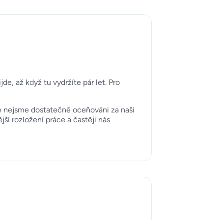
de, až když tu vydržíte pár let. Pro
že nejsme dostatečně oceňováni za naši
jší rozložení práce a častěji nás