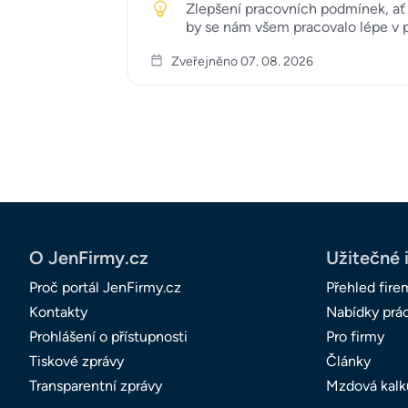
Zlepšení pracovních podmínek, ať u
by se nám všem pracovalo lépe v p
Zveřejněno 07. 08. 2026
O JenFirmy.cz
Užitečné 
Proč portál JenFirmy.cz
Přehled fire
Kontakty
Nabídky prá
Prohlášení o přístupnosti
Pro firmy
Tiskové zprávy
Články
Transparentní zprávy
Mzdová kalk