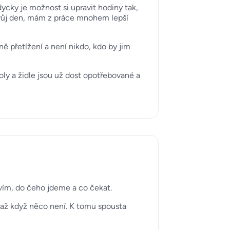
ycky je možnost si upravit hodiny tak,
 svůj den, mám z práce mnohem lepší
lně přetížení a není nikdo, kdo by jim
oly a židle jsou už dost opotřebované a
 vím, do čeho jdeme a co čekat.
, až když něco není. K tomu spousta