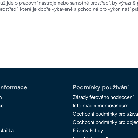
ž jde o pracovní nástroje nebo samotné prostředí, by výrazně p
rostředí, které je dobře vybavené a pohodlné pro výkon naší pr
informace
Podmínky používání
m
Zásady férového hodnocení
ce
Informační memorandum
Obchodní podmínky pro uživa
Obchodní podmínky pro obje
ulačka
Privacy Policy