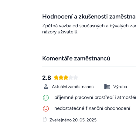
Hodnocení a zkušenosti zaměstn
Zpětná vazba od současných a bývalých zamě
názory uživatelů.
Komentáře zaměstnanců
2.8
Aktuální zaměstnanec
Výroba
příjemné pracovní prostředí i atmosfé
nedostatečné finanční ohodnocení
Zveřejněno 20. 05. 2025