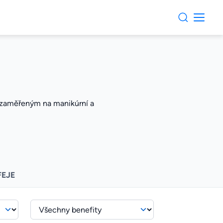
 zaměřeným na manikúrní a
FEJE