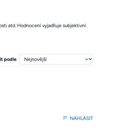
sti atd. Hodnocení vyjadřuje subjektivní
it podle
NAHLÁSIT