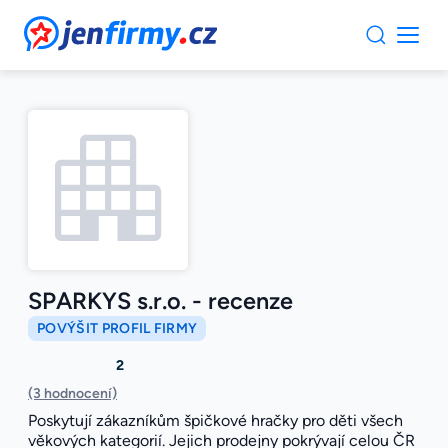
JenFirmy.cz
SPARKYS s.r.o. - recenze
POVÝŠIT PROFIL FIRMY
2
(3 hodnocení)
Poskytují zákazníkům špičkové hračky pro děti všech
věkových kategorií. Jejich prodejny pokrývají celou ČR