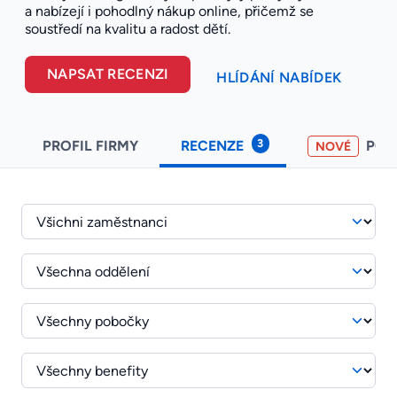
a nabízejí i pohodlný nákup online, přičemž se
soustředí na kvalitu a radost dětí.
NAPSAT RECENZI
HLÍDÁNÍ NABÍDEK
3
PROFIL FIRMY
RECENZE
PO
NOVÉ