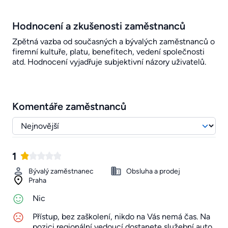
Hodnocení a zkušenosti zaměstnanců
Zpětná vazba od současných a bývalých zaměstnanců o
firemní kultuře, platu, benefitech, vedení společnosti
atd. Hodnocení vyjadřuje subjektivní názory uživatelů.
Komentáře zaměstnanců
1
Bývalý zaměstnanec
Obsluha a prodej
Praha
Nic
Přístup, bez zaškolení, nikdo na Vás nemá čas. Na
pozici regionální vedoucí dostanete služební auto