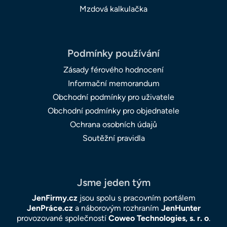
Mzdová kalkulačka
Podmínky používání
Zásady férového hodnocení
Informační memorandum
Obchodní podmínky pro uživatele
Obchodní podmínky pro objednatele
Ochrana osobních údajů
Soutěžní pravidla
Jsme jeden tým
JenFirmy.cz
jsou spolu s pracovním portálem
JenPráce.cz
a náborovým rozhraním
JenHunter
provozované společností
Coweo Technologies, s. r. o
.