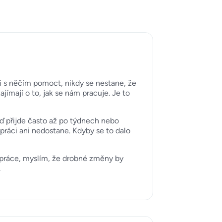
i s něčím pomoct, nikdy se nestane, že
jímají o to, jak se nám pracuje. Je to
 přijde často až po týdnech nebo
práci ani nedostane. Kdyby se to dalo
i práce, myslím, že drobné změny by
.