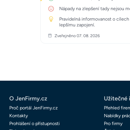
Nápady na zlepšení tady nejsou moc
Pravidelná informovanost o cílech 
lepšímu zapojení.
Zveřejněno 07. 08. 2026
O JenFirmy.cz
Užitečné 
Proč portál JenFirmy.cz
Přehled fire
Kontakty
Nabídky prá
Prohlášení o přístupnosti
Pro firmy