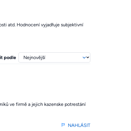
sti atd. Hodnocení vyjadřuje subjektivní
it podle
ků ve firmě a jejich kazenske potrestání
NAHLÁSIT