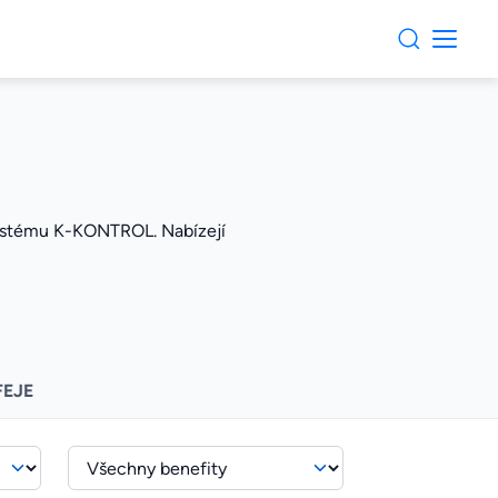
systému K-KONTROL. Nabízejí
FEJE