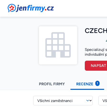
JenFirmy.cz
CZECH 
Specializují
individuální 
NAPSAT
1
PROFIL FIRMY
RECENZE