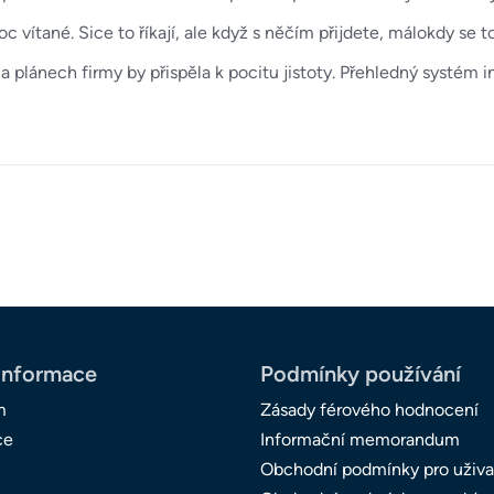
 vítané. Sice to říkají, ale když s něčím přijdete, málokdy se t
a plánech firmy by přispěla k pocitu jistoty. Přehledný systém
informace
Podmínky používání
m
Zásady férového hodnocení
ce
Informační memorandum
Obchodní podmínky pro uživa