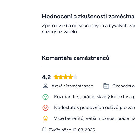
Hodnocení a zkušenosti zaměstn
Zpětná vazba od současných a bývalých zamě
názory uživatelů.
Komentáře zaměstnanců
4.2
Aktuální zaměstnanec
Obchodní o
Rozmanitost práce, skvělý kolektiv a 
Nedostatek pracovních oděvů pro zamě
Více benefitů, větší možnost práce 
Zveřejněno 16. 03. 2026