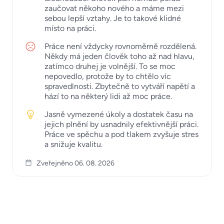
zaučovat někoho nového a máme mezi
sebou lepší vztahy. Je to takové klidné
místo na práci.
Práce není vždycky rovnoměrně rozdělená.
Někdy má jeden člověk toho až nad hlavu,
zatímco druhej je volnější. To se moc
nepovedlo, protože by to chtělo víc
spravedlnosti. Zbytečně to vytváří napětí a
hází to na některý lidi až moc práce.
Jasně vymezené úkoly a dostatek času na
jejich plnění by usnadnily efektivnější práci.
Práce ve spěchu a pod tlakem zvyšuje stres
a snižuje kvalitu.
Zveřejněno 06. 08. 2026