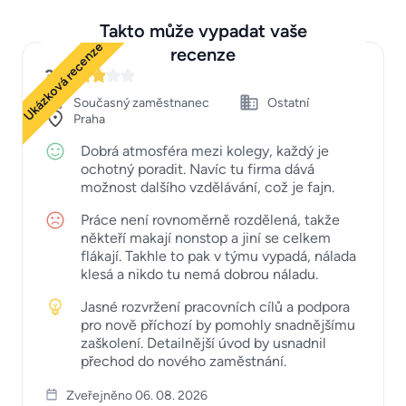
Takto může vypadat vaše
Ukázková recenze
recenze
3
Současný zaměstnanec
Ostatní
Praha
Dobrá atmosféra mezi kolegy, každý je
ochotný poradit. Navíc tu firma dává
možnost dalšího vzdělávání, což je fajn.
Práce není rovnoměrně rozdělená, takže
někteří makají nonstop a jiní se celkem
flákají. Takhle to pak v týmu vypadá, nálada
klesá a nikdo tu nemá dobrou náladu.
Jasné rozvržení pracovních cílů a podpora
pro nově příchozí by pomohly snadnějšímu
zaškolení. Detailnější úvod by usnadnil
přechod do nového zaměstnání.
Zveřejněno 06. 08. 2026