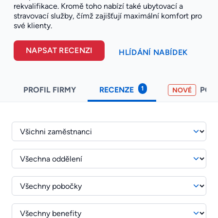
rekvalifikace. Kromě toho nabízí také ubytovací a
stravovací služby, čímž zajišťují maximální komfort pro
své klienty.
NAPSAT RECENZI
HLÍDÁNÍ NABÍDEK
1
PROFIL FIRMY
RECENZE
POH
NOVÉ