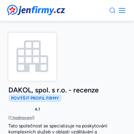
JenFirmy.cz
DAKOL, spol. s r.o. - recenze
POVÝŠIT PROFIL FIRMY
4.1
(1 hodnocení)
Tato společnost se specializuje na poskytování
komplexních služeb v oblasti vzdělávání a