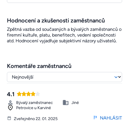
Hodnocení a zkušenosti zaměstnanců
Zpětná vazba od současných a bývalých zaměstnanců o
firemní kultuře, platu, benefitech, vedení společnosti
atd. Hodnocení vyjadřuje subjektivní názory uživatelů.
Komentáře zaměstnanců
4.1
Bývalý zaměstnanec
Jiné
Petrovice u Karviné
NAHLÁSIT
Zveřejněno 22. 01. 2025