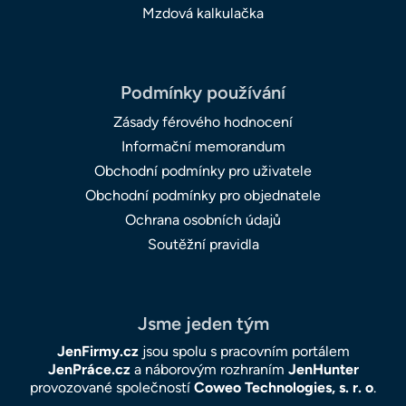
Mzdová kalkulačka
Podmínky používání
Zásady férového hodnocení
Informační memorandum
Obchodní podmínky pro uživatele
Obchodní podmínky pro objednatele
Ochrana osobních údajů
Soutěžní pravidla
Jsme jeden tým
JenFirmy.cz
jsou spolu s pracovním portálem
JenPráce.cz
a náborovým rozhraním
JenHunter
provozované společností
Coweo Technologies, s. r. o
.