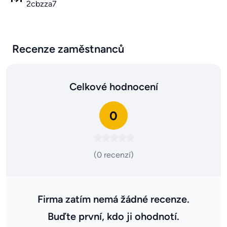
2cbzza7
Recenze zaměstnanců
Celkové hodnocení
0
(0 recenzí)
Firma zatím nemá žádné recenze.
Buďte první, kdo ji ohodnotí.