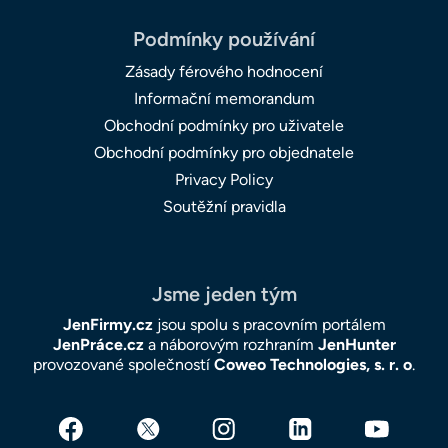
Podmínky používání
Zásady férového hodnocení
Informační memorandum
Obchodní podmínky pro uživatele
Obchodní podmínky pro objednatele
Privacy Policy
Soutěžní pravidla
Jsme jeden tým
JenFirmy.cz
jsou spolu s pracovním portálem
JenPráce.cz
a náborovým rozhraním
JenHunter
provozované společností
Coweo Technologies, s. r. o
.