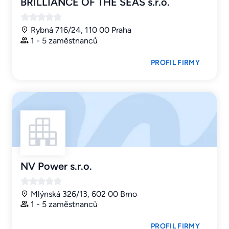
BRILLIANCE OF THE SEAS s.r.o.
Rybná 716/24, 110 00 Praha
1 - 5 zaměstnanců
PROFIL FIRMY
NV Power s.r.o.
Mlýnská 326/13, 602 00 Brno
1 - 5 zaměstnanců
PROFIL FIRMY