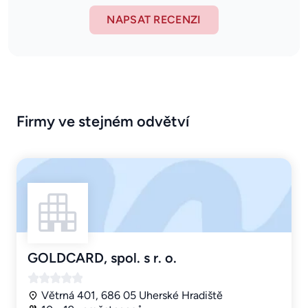
NAPSAT RECENZI
Firmy ve stejném odvětví
GOLDCARD, spol. s r. o.
Větrná 401, 686 05 Uherské Hradiště