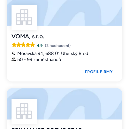
VOMA, s.r.o.
4.9
(2 hodnocení)
Moravská 94, 688 01 Uherský Brod
50 - 99 zaměstnanců
PROFIL FIRMY