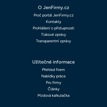
O JenFirmy.cz
Proč portál JenFirmy.cz
Kontakty
Prohlášení o přístupnosti
Tiskové zprávy
Transparentní zprávy
Užitečné informace
Přehled firem
Nabídky práce
Pro firmy
Články
Mzdová kalkulačka