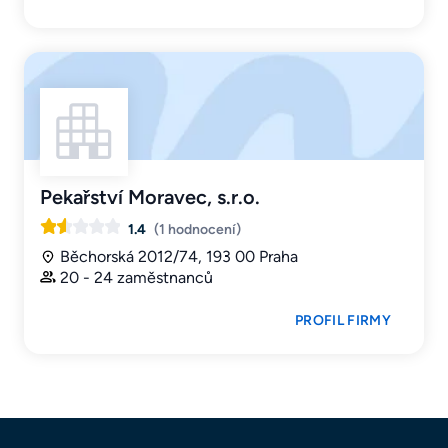
Pekařství Moravec, s.r.o.
1.4
(1 hodnocení)
Běchorská 2012/74, 193 00 Praha
20 - 24 zaměstnanců
PROFIL FIRMY