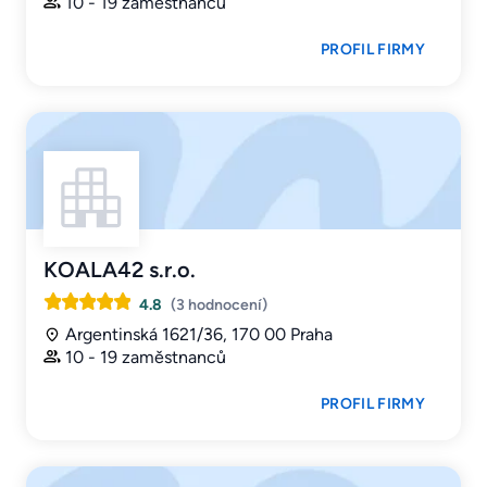
10 - 19 zaměstnanců
PROFIL FIRMY
KOALA42 s.r.o.
4.8
(3 hodnocení)
Argentinská 1621/36, 170 00 Praha
10 - 19 zaměstnanců
PROFIL FIRMY