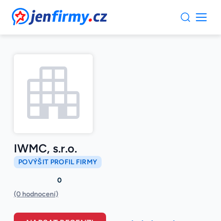
JenFirmy.cz
IWMC, s.r.o.
POVÝŠIT PROFIL FIRMY
0
(0 hodnocení)