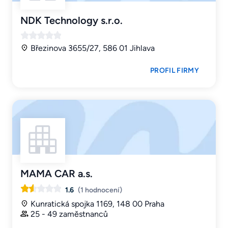
NDK Technology s.r.o.
Březinova 3655/27, 586 01 Jihlava
PROFIL FIRMY
MAMA CAR a.s.
1.6
(1 hodnocení)
Kunratická spojka 1169, 148 00 Praha
25 - 49 zaměstnanců