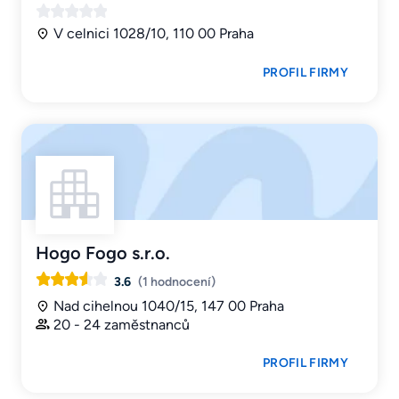
V celnici 1028/10, 110 00 Praha
PROFIL FIRMY
Hogo Fogo s.r.o.
3.6
(1 hodnocení)
Nad cihelnou 1040/15, 147 00 Praha
20 - 24 zaměstnanců
PROFIL FIRMY