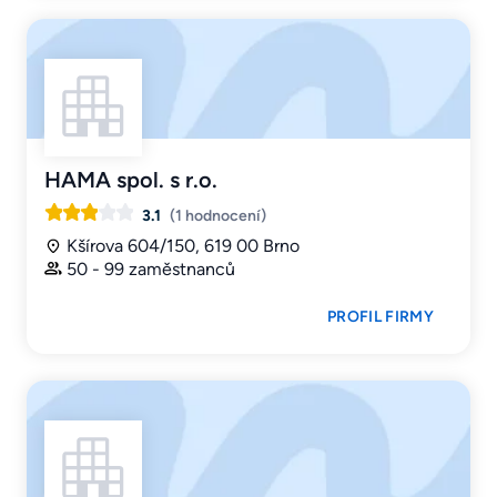
HAMA spol. s r.o.
3.1
(1 hodnocení)
Kšírova 604/150, 619 00 Brno
50 - 99 zaměstnanců
PROFIL FIRMY