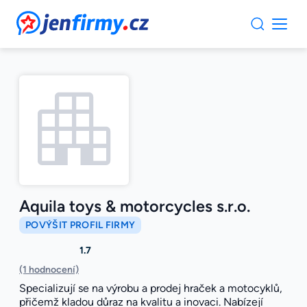
JenFirmy.cz
Aquila toys & motorcycles s.r.o.
POVÝŠIT PROFIL FIRMY
1.7
(1 hodnocení)
Specializují se na výrobu a prodej hraček a motocyklů,
přičemž kladou důraz na kvalitu a inovaci. Nabízejí