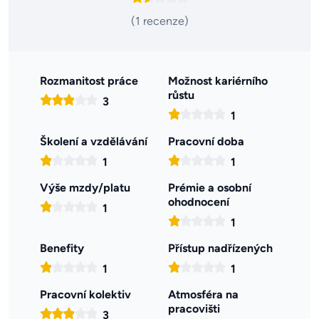
(1 recenze)
Rozmanitost práce
Možnost kariérního
růstu
3
1
Školení a vzdělávání
Pracovní doba
1
1
Výše mzdy/platu
Prémie a osobní
ohodnocení
1
1
Benefity
Přístup nadřízených
1
1
Pracovní kolektiv
Atmosféra na
pracovišti
3