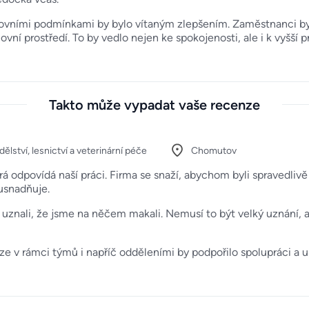
covními podmínkami by bylo vítaným zlepšením. Zaměstnanci by 
ovní prostředí. To by vedlo nejen ke spokojenosti, ale i k vyšší 
Takto může vypadat vaše recenze
lství, lesnictví a veterinární péče
Chomutov
rá odpovídá naší práci. Firma se snaží, abychom byli spraved
usnadňuje.
uznali, že jsme na něčem makali. Nemusí to být velký uznání, 
ze v rámci týmů i napříč odděleními by podpořilo spolupráci a