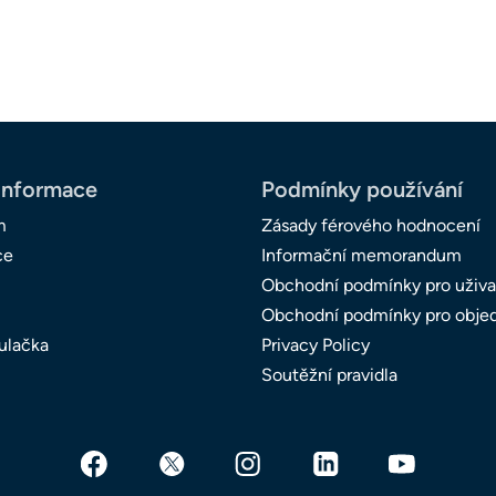
informace
Podmínky používání
m
Zásady férového hodnocení
ce
Informační memorandum
Obchodní podmínky pro uživa
Obchodní podmínky pro obje
ulačka
Privacy Policy
Soutěžní pravidla