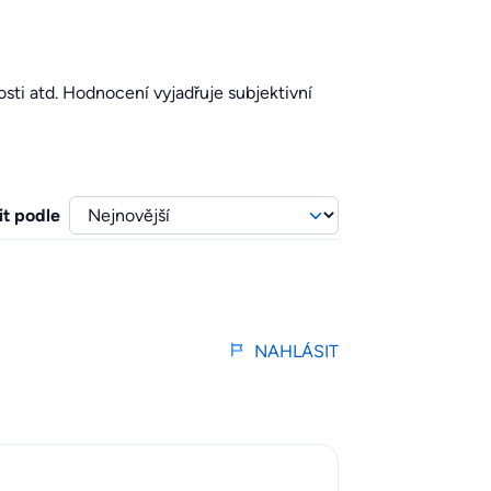
sti atd. Hodnocení vyjadřuje subjektivní
it podle
NAHLÁSIT