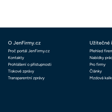
O JenFirmy.cz
Užitečné 
Proč portál JenFirmy.cz
Přehled fire
Kontakty
Nabídky prá
Prohlášení o přístupnosti
Pro firmy
Tiskové zprávy
Články
Transparentní zprávy
Mzdová kalk