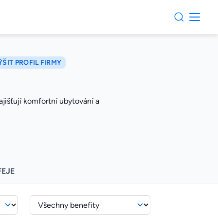
ŠIT PROFIL FIRMY
jišťují komfortní ubytování a
FEJE