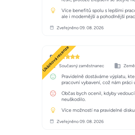
Více benefitů spolu s lepšími pra
ale i modernější a pohodlnější prac
Zveřejněno 09. 08. 2026
Ukázková recenze
5
Současný zaměstnanec
Zemědě
Pravidelně dostáváme výplatu, kte
pracovní vybavení, což nám práci 
Občas bych ocenil, kdyby vedoucí 
neuškodilo.
Více možností na pravidelné disku
Zveřejněno 09. 08. 2026