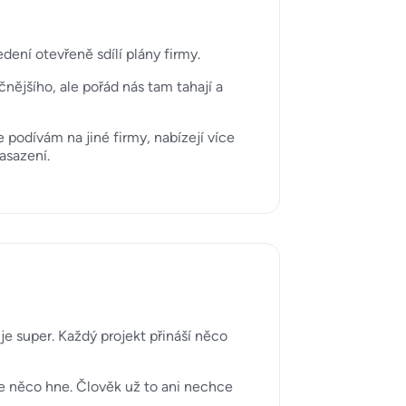
dení otevřeně sdílí plány firmy.
nějšího, ale pořád nás tam tahají a
podívám na jiné firmy, nabízejí více
asazení.
je super. Každý projekt přináší něco
e něco hne. Člověk už to ani nechce